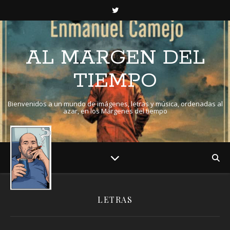
AL MARGEN DEL
TIEMPO
Bienvenidos a un mundo de imágenes, letras y música, ordenadas al
azar, en los Márgenes del tiempo
LETRAS