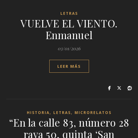
LETRAS
VUELVE EL VIENTO.
Enmanuel
03/01/2026
LEER MÁS
,
,
HISTORIA
LETRAS
MICRORELATOS
“En la calle 83, número 28
raya 50, quinta ‘San