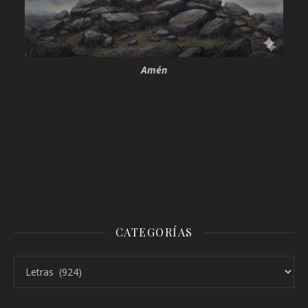
Amén
CATEGORÍAS
Categorías