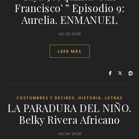
Francisco’ ” Episodio 9:
Aurelia. ENMANUEL
02/25/2026
LEER MÁS
,
,
COSTUMBRES Y DECIRES
HISTORIA
LETRAS
LA PARADURA DEL NIÑO.
Belky Rivera Africano
02/01/2026