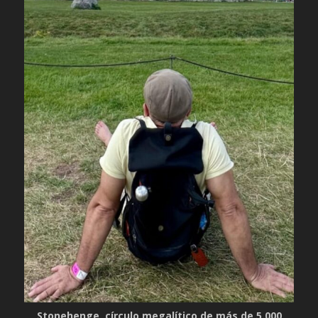
Stonehenge, círculo megalítico de más de 5.000