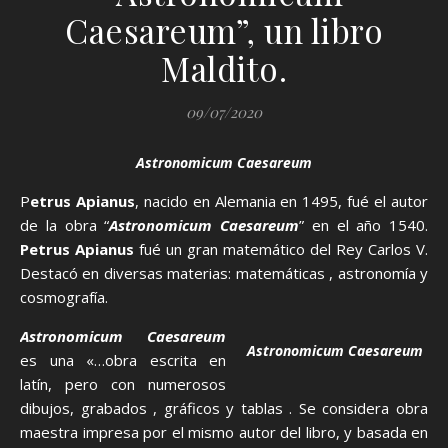
Caesareum”, un libro
Maldito.
09/07/2020
Astronomicum Caesareum
Petrus Apianus
, nacido en Alemania en 1495, fué el autor
de la obra “
Astronomicum Caesareum
” en el año 1540.
Petrus Apianus
fué un gran matemático del Rey Carlos V.
Destacó en diversas materias: matemáticas , astronomía y
cosmografía.
Astronomicum Caesareum
Astronomicum Caesareum
es una «…obra escrita en
latín, pero con numerosos
dibujos, grabados , gráficos y tablas . Se considera obra
maestra impresa por el mismo autor del libro, y basada en