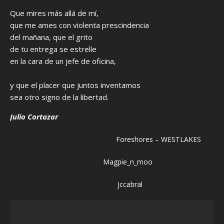
Que mires más allá de mí,
que me ames con violenta prescindencia
del mañana, que el grito
de tu entrega se estrelle
en la cara de un jefe de oficina,
y que el placer que juntos inventamos
sea otro signo de la libertad.
Julio Cortazar
Foreshores – WESTLAKES
Magpie_n_moo
Jccabral