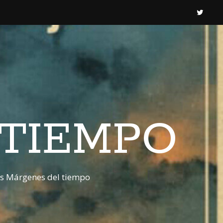
 TIEMPO
os Márgenes del tiempo