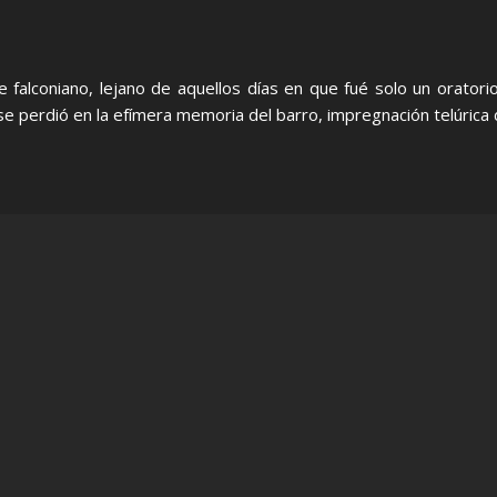
falconiano, lejano de aquellos días en que fué solo un oratori
 se perdió en la efímera memoria del barro, impregnación telúric