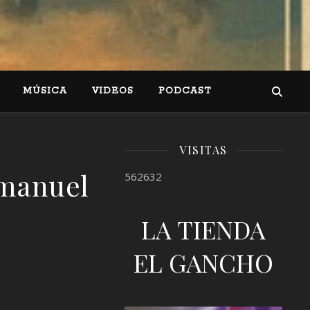
MÚSICA
VIDEOS
PODCAST
VISITAS
nmanuel
562632
LA TIENDA
EL GANCHO