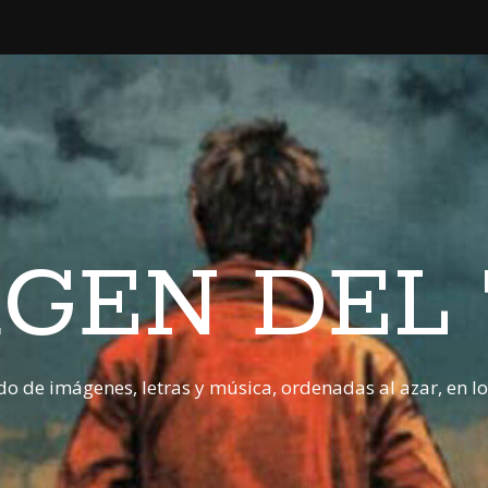
GEN DEL
o de imágenes, letras y música, ordenadas al azar, en l