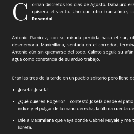
C
orrían discretos los días de Agosto. Dabajuro era
quisiera el viento. Uno que otro transeúnte, co
Rosendal
.
Antonio Ramírez, con su mirada perdida hacia el sur, 
desmemoria. Maximiliana, sentada en el corredor, termin
Antonio aún sin quemarse del todo. Calixto seguía su afán
agua como constancia de su arduo trabajo.
Eran las tres de la tarde en un pueblo solitario pero lleno de
¡Josefa! ¡Josefa!
¿Qué quieres Rogerio? – contestó Josefa desde el patio
índice y el pulgar de la mano derecha, la última cuenta d
Dile a Maximiliana que vaya donde Gabriel Muyale y me t
libreta.