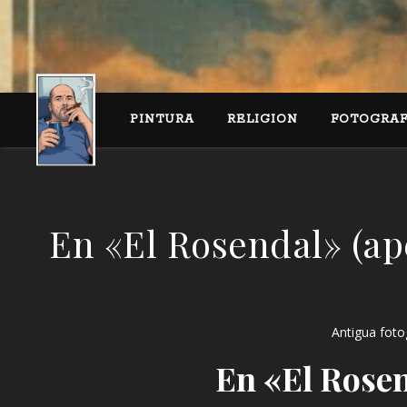
PINTURA
RELIGION
FOTOGRAF
En «El Rosendal» (a
Antigua foto
En «El Rose