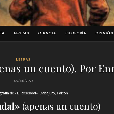
ÍA
LETRAS
CIENCIA
FILOSOFÍA
OPINIÓN
LETRAS
penas un cuento). Por E
09/06/2021
grafía de «El Rosendal». Dabajuro, Falcón
ndal»
(apenas un cuento)