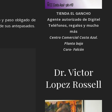
TIENDA EL GANCHO
Agente autorizado de Digitel
o y paso obligado de
Teléfonos, regalos y mucho
a de sus antepasados.
más
Centro Comercial Costa Azul.
Planta baja
Coro- Falcón
Dr. Victor
Lopez Rossell