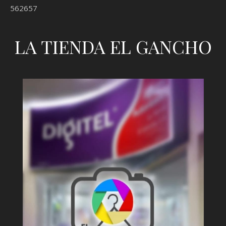
562657
LA TIENDA EL GANCHO