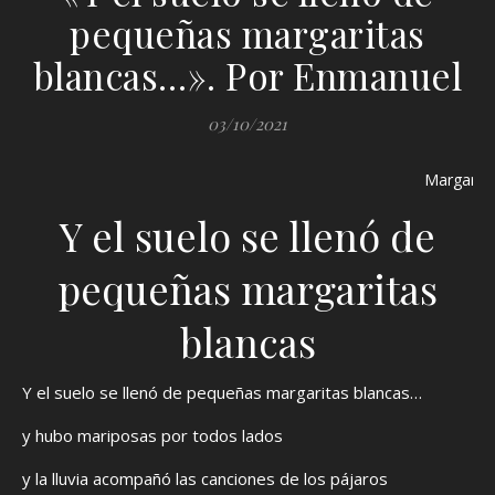
pequeñas margaritas
blancas…». Por Enmanuel
03/10/2021
Margarita
Y el suelo se llenó de
pequeñas margaritas
blancas
Y el suelo se llenó de pequeñas margaritas blancas…
y hubo mariposas por todos lados
y la lluvia acompañó las canciones de los pájaros