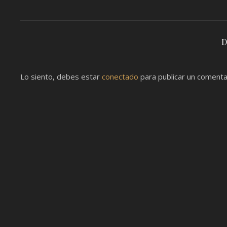
D
Lo siento, debes estar
conectado
para publicar un comenta