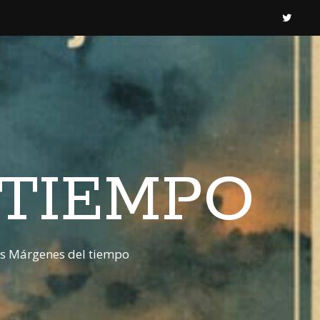
 TIEMPO
os Márgenes del tiempo