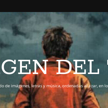
GEN DEL
o de imágenes, letras y música, ordenadas al azar, en l