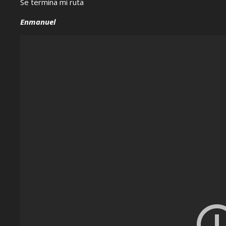
Se termina mi ruta
Enmanuel