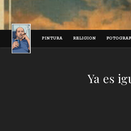
PINTURA
RELIGION
FOTOGRAF
Ya es i