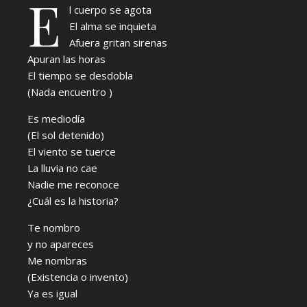
E
l cuerpo se agota
El alma se inquieta
Afuera gritan sirenas
Apuran las horas
El tiempo se desdobla
(Nada encuentro )
Es mediodía
(El sol detenido)
El viento se tuerce
La lluvia no cae
Nadie me reconoce
¿Cuál es la historia?
Te nombro
y no apareces
Me nombras
(Existencia o invento)
Ya es igual