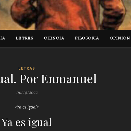
ÍA
LETRAS
CIENCIA
FILOSOFÍA
OPINIÓN
LETRAS
gual. Por Enmanuel
06/19/2022
«Ya es igual
«
Ya es igual