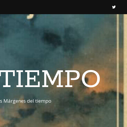
 TIEMPO
os Márgenes del tiempo