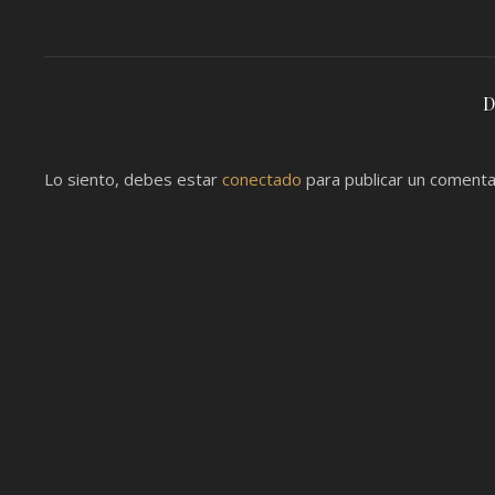
D
Lo siento, debes estar
conectado
para publicar un comenta