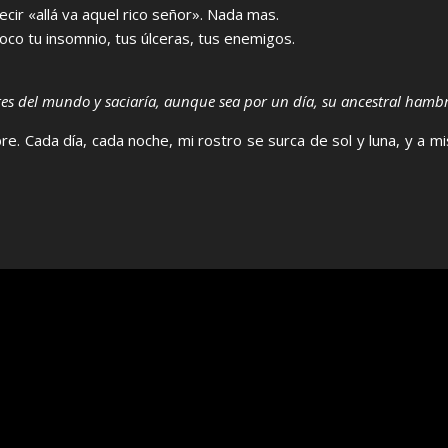
cir «allá va aquel rico señor». Nada mas.
poco tu insomnio, tus úlceras, tus enemigos.
pobres del mundo y saciaría, aunque sea por un día, su ancestral hamb
. Cada día, cada noche, mi rostro se surca de sol y luna, y a mis