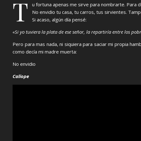
T
u fortuna apenas me sirve para nombrarte. Para de
No envidio tu casa, tu carros, tus sirvientes. Tam
Si acaso, algún día pensé:
«Si yo tuviera la plata de ese señor, la repartiría entre los 
Pero para mas nada, ni siquiera para saciar mi propia hambre
como decía mi madre muerta:
No envidio
Calíope