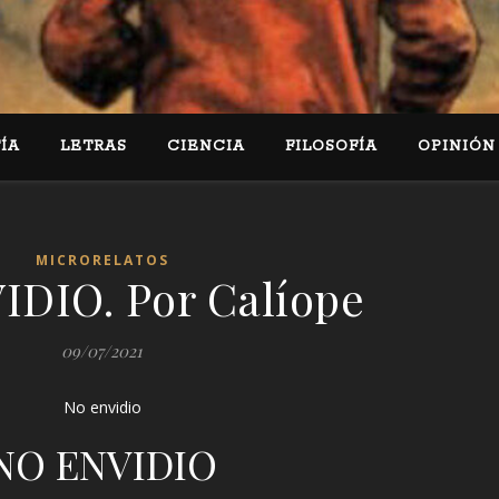
ÍA
LETRAS
CIENCIA
FILOSOFÍA
OPINIÓN
MICRORELATOS
DIO. Por Calíope
09/07/2021
No envidio
NO ENVIDIO