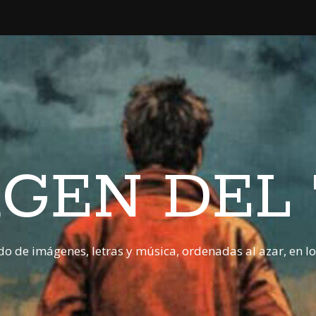
GEN DEL
o de imágenes, letras y música, ordenadas al azar, en l