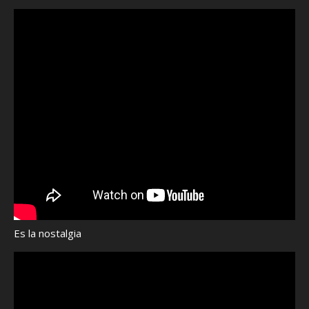
Es la nostalgia