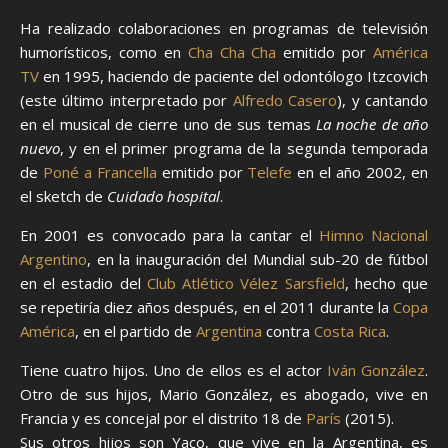
Ha realizado colaboraciones en programas de televisión
humorísticos, como en
Cha Cha Cha
emitido por
América
TV
en 1995, haciendo de paciente del odontólogo Itzcovich
(este último interpretado por
Alfredo Casero
), y cantando
en el musical de cierre uno de sus temas
La noche de año
nuevo
, y en el primer programa de la segunda temporada
de
Poné a Francella
emitido por
Telefe
en el año 2002, en
el sketch de
Cuidado hospital
.
En 2001 es convocado para la cantar el
Himno Nacional
Argentino
, en la inauguración del Mundial sub-20 de fútbol
en el estadio del
Club Atlético Vélez Sarsfield
, hecho que
se repetiría diez años después, en el 2011 durante la
Copa
América
, en el partido de
Argentina
contra
Costa Rica
.
Tiene cuatro hijos. Uno de ellos es el actor
Iván González
.
Otro de sus hijos, Mario González, es abogado, vive en
Francia y es concejal por el distrito 18 de
París
(2015).
Sus otros hijos son Yaco, que vive en la Argentina, es