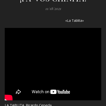
11/18/2021
«La Tablita»
LA TABLITA. Ricardo Cepeda