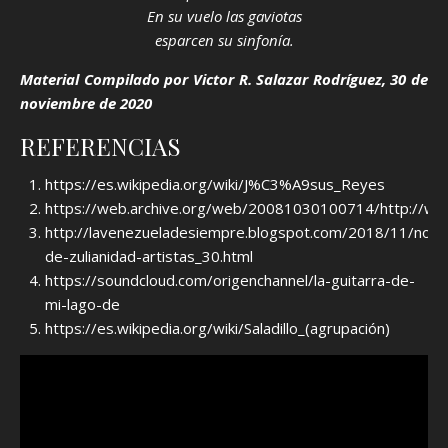
En su vuelo las gaviotas
esparcen su sinfonía.
Material Compilado por Victor R. Salazar Rodríguez, 30 de
noviembre de 2020
REFERENCIAS
https://es.wikipedia.org/wiki/J%C3%A9sus_Reyes
https://web.archive.org/web/20081030100714/http://ww
http://lavenezueladesiempre.blogspot.com/2018/11/nov
de-zulianidad-artistas_30.html
https://soundcloud.com/origenchannel/la-guitarra-de-
mi-lago-de
https://es.wikipedia.org/wiki/Saladillo_(agrupación)