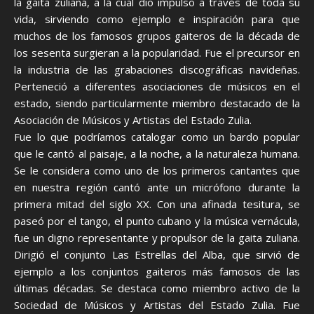
la gaita zuliana, a la cual dio impulso a través de toda su
vida, sirviendo como ejemplo e inspiración para que
muchos de los famosos grupos gaiteros de la década de
los sesenta surgieran a la popularidad. Fue el precursor en
la industria de las grabaciones discográficas navideñas.
Perteneció a diferentes asociaciones de músicos en el
estado, siendo particularmente miembro destacado de la
Asociación de Músicos y Artistas del Estado Zulia.
Fue lo que podríamos catalogar como un bardo popular
que le cantó al paisaje, a la noche, a la naturaleza humana.
Se le considera como uno de los primeros cantantes que
en nuestra región cantó ante un micrófono durante la
primera mitad del siglo XX. Con una afinada tesitura, se
paseó por el tango, el punto cubano y la música vernácula,
fue un digno representante y propulsor de la gaita zuliana.
Dirigió el conjunto Las Estrellas del Alba, que sirvió de
ejemplo a los conjuntos gaiteros más famosos de las
últimas décadas. Se destaca como miembro activo de la
Sociedad de Músicos y Artistas del Estado Zulia. Fue