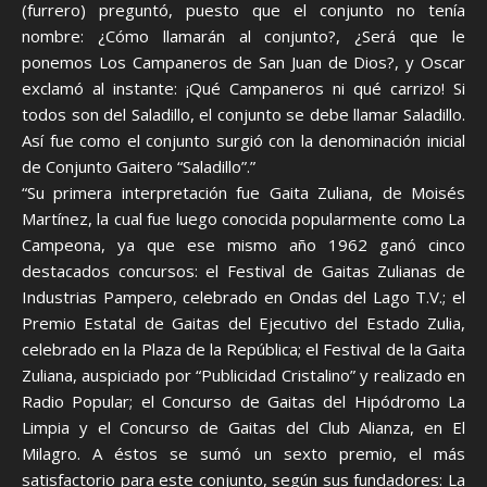
(furrero) preguntó, puesto que el conjunto no tenía
nombre: ¿Cómo llamarán al conjunto?, ¿Será que le
ponemos Los Campaneros de San Juan de Dios?, y Oscar
exclamó al instante: ¡Qué Campaneros ni qué carrizo! Si
todos son del Saladillo, el conjunto se debe llamar Saladillo.
Así fue como el conjunto surgió con la denominación inicial
de Conjunto Gaitero “Saladillo”.”
“Su primera interpretación fue Gaita Zuliana, de Moisés
Martínez, la cual fue luego conocida popularmente como La
Campeona, ya que ese mismo año 1962 ganó cinco
destacados concursos: el Festival de Gaitas Zulianas de
Industrias Pampero, celebrado en Ondas del Lago T.V.; el
Premio Estatal de Gaitas del Ejecutivo del Estado Zulia,
celebrado en la Plaza de la República; el Festival de la Gaita
Zuliana, auspiciado por “Publicidad Cristalino” y realizado en
Radio Popular; el Concurso de Gaitas del Hipódromo La
Limpia y el Concurso de Gaitas del Club Alianza, en El
Milagro. A éstos se sumó un sexto premio, el más
satisfactorio para este conjunto, según sus fundadores: La