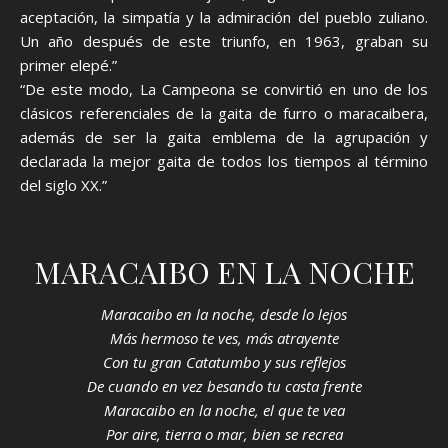
aceptación, la simpatía y la admiración del pueblo zuliano.
Un año después de este triunfo, en 1963, graban su
primer elepé.”
“De este modo, La Campeona se convirtió en uno de los
clásicos referenciales de la gaita de furro o maracaibera,
además de ser la gaita emblema de la agrupación y
declarada la mejor gaita de todos los tiempos al término
del siglo XX.”
MARACAIBO EN LA NOCHE
Maracaibo en la noche, desde lo lejos
Más hermoso te ves, más atrayente
Con tu gran Catatumbo y sus reflejos
De cuando en vez besando tu casta frente
Maracaibo en la noche, el que te vea
Por aire, tierra o mar, bien se recrea