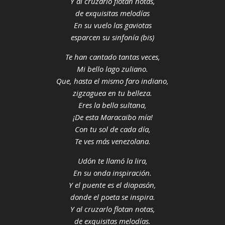
Y al cruzarlo flotan notas,
de exquisitas melodías
En su vuelo las gaviotas
esparcen su sinfonía (bis)
Te han cantado tantas veces,
Mi bello lago zuliano.
Que, hasta el mismo faro indiano,
zigzaguea en tu belleza.
Eres la bella sultana,
¡De esta Maracaibo mía!
Con tu sol de cada día,
Te ves más venezolana
.
Udón te llamó la lira,
En su onda inspiración.
Y el puente es el diapasón,
donde el poeta se inspira.
Y al cruzarlo flotan notas,
de exquisitas melodías.