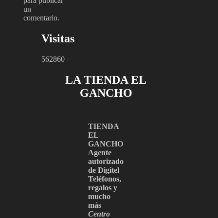
para publicar
un
comentario.
Visitas
562860
LA TIENDA EL
GANCHO
TIENDA
EL
GANCHO
Agente
autorizado
de Digitel
Teléfonos,
regalos y
mucho
más
Centro