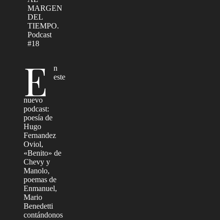
MARGEN
DEL
TIEMPO.
Podcast
#18
E
n
este
nuevo
podcast:
poesía de
Hugo
Fernandez
Oviol,
«Benito» de
Chevy y
Manolo,
poemas de
Enmanuel,
Mario
Benedetti
contándonos