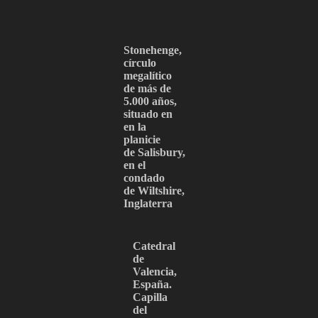
Stonehenge,
círculo
megalítico
de más de
5.000 años,
situado en
en la
planicie
de Salisbury,
en el
condado
de Wiltshire,
Inglaterra
Catedral
de
Valencia,
España.
Capilla
del