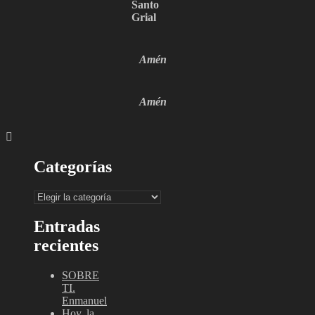
Santo
Grial
Amén
Amén
Categorías
Categorías
Entradas
recientes
SOBRE
TI.
Enmanuel
Hoy, la