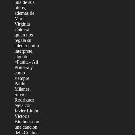
una de sus
obras,
ademas de
Maria
Virginia
Caldera
quien nos
regala su
talento como
interprete,
algo del
«Panita» Ali
Primera y
como
siempre
Pablo
Milanes,
Silvio
Rodriguez,
Nela con
Javier Limón,
Victoria
Birchner con
una canción
del «Cuchi»