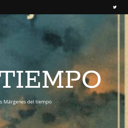
 TIEMPO
os Márgenes del tiempo