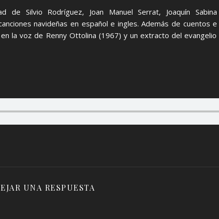
ad de Silvio Rodríguez, Joan Manuel Serrat, Joaquín Sabi
 canciones navideñas en español e ingles. Además de cuentos e 
en la voz de Renny Ottolina (1967) y un extracto del evangelio 
EJAR UNA RESPUESTA