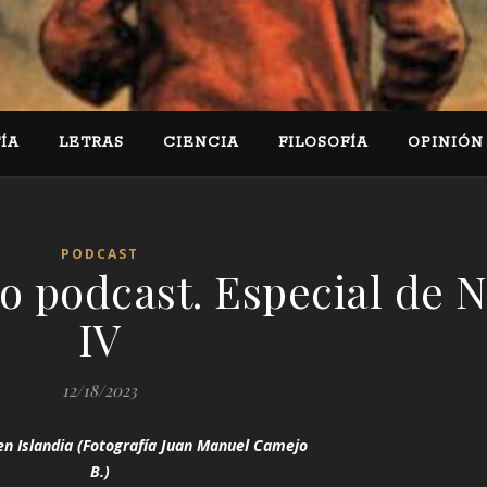
ÍA
LETRAS
CIENCIA
FILOSOFÍA
OPINIÓN
PODCAST
o podcast. Especial de 
IV
12/18/2023
en Islandia (Fotografía Juan Manuel Camejo
B.)