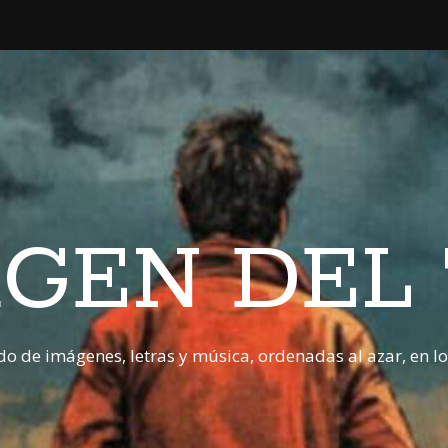
GEN DEL
o de imágenes, letras y música, ordenadas al azar, en l