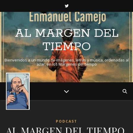
AL MARGEN DEL
TIEMPO
Bienvenidos a un mundo de imágenes, letras y música, ordenadas al
azar, en los Márgenes del tiempo
PODCAST
AL MARGEN DEL TIEMPO.