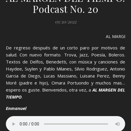
Podcast No. 20
05/20/2022
AL MARGEN D
De regreso después de un corto paro por motivos de
salud. Con nuevo formato. Trova, Jazz, Poesía, Boleros.
Textos de Delfos, Benedetti, con música y canciones de
Haydee, Suylen y Pablo Milanes, Silvio Rodriguez, Antonio
Garcia de Diego, Lucas Massiano, Luisana Perez, Benny
Moré (padre e hijo), Omara Portuondo y muchos mas…
espero os guste. Bienvenidos, otra vez, a
AL MARGEN DEL
TIEMPO
.
Enmanuel