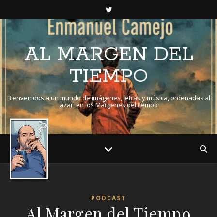
AL MARGEN DEL
TIEMPO
Bienvenidos a un mundo de imágenes, letras y música, ordenadas al
azar, en los Márgenes del tiempo
PODCAST
Al Margen del Tiempo