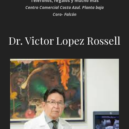
Teléfonos, regalos y mucho más
Centro Comercial Costa Azul. Planta baja
Coro- Falcón
Dr. Victor Lopez Rossell