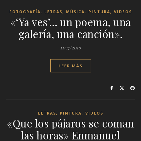
,
,
,
,
FOTOGRAFÍA
LETRAS
MÚSICA
PINTURA
VIDEOS
«‘Ya ves’… un poema, una
galería, una canción».
11/17/2019
LEER MÁS
,
,
LETRAS
PINTURA
VIDEOS
«Que los pájaros se coman
las horas» Enmanuel