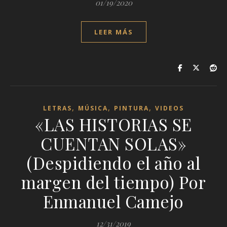
01/19/2020
LEER MÁS
,
,
,
LETRAS
MÚSICA
PINTURA
VIDEOS
«LAS HISTORIAS SE
CUENTAN SOLAS»
(Despidiendo el año al
margen del tiempo) Por
Enmanuel Camejo
12/31/2019