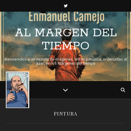
AL MARGEN DEL
TIEMPO
Bienvenidos a un mundo de imágenes, letras y música, ordenadas al
azar, en los Márgenes del tiempo
PINTURA