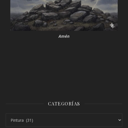
Amén
CATEGORÍAS
Categorías