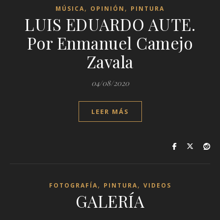
,
,
MÚSICA
OPINIÓN
PINTURA
LUIS EDUARDO AUTE.
Por Enmanuel Camejo
Zavala
04/08/2020
LEER MÁS
,
,
FOTOGRAFÍA
PINTURA
VIDEOS
GALERÍA