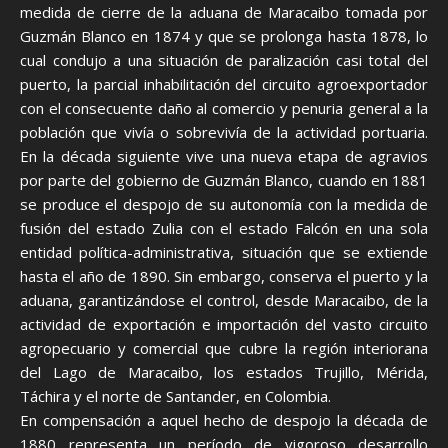
medida de cierre de la aduana de Maracaibo tomada por
Guzmán Blanco en 1874 y que se prolonga hasta 1878, lo
cual condujo a una situación de paralización casi total del
puerto, la parcial inhabilitación del circuito agroexportador
con el consecuente daño al comercio y penuria general a la
población que vivía o sobrevivía de la actividad portuaria.
En la década siguiente vive una nueva etapa de agravios
por parte del gobierno de Guzmán Blanco, cuando en 1881
se produce el despojo de su autonomía con la medida de
fusión del estado Zulia con el estado Falcón en una sola
entidad política-administrativa, situación que se extiende
hasta el año de 1890. Sin embargo, conserva el puerto y la
aduana, garantizándose el control, desde Maracaibo, de la
actividad de exportación e importación del vasto circuito
agropecuario y comercial que cubre la región interiorana
del Lago de Maracaibo, los estados Trujillo, Mérida,
Táchira y el norte de Santander, en Colombia.
En compensación a aquel hecho de despojo la década de
1880 representa un período de vigoroso desarrollo