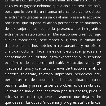
La Maracaibo del siglo XIX está llena de contradicciones. El
Lago es un gigante indómito que la aísla del resto del país,
pero que le permite un intenso intercambio comercial con
el extranjero gracias a su salida al mar. Pese a la actividad
portuaria, que supone el arribo permanente de marinos y
de extranjeros, así como la presencia de inmigrantes
extranjeros establecidos en Maracaibo que traen consigo
nuevas tradiciones, costumbres y gustos, la ciudad no
dispone de muchos hoteles ni restaurantes y no ofrece
una vida nocturna. Hacia finales del diecinueve, gracias a la
consolidación del circuito agro-exportador y al repunte
económico del comercio del café, Maracaibo ve surgir
nuevos edificios y cuenta con tranvía de tracción animal, luz
eléctrica, telégrafo, teléfono, imprentas, periódicos, etc.,
pero carece de acueducto, buenas cloacas, calles
pavimentadas y presenta serios problemas de salubridad.
Se trata de una ciudad idealizada por sus poetas, pues la
culta Sultana del Lago tiene un aspecto que deja mucho
que desear. La ciudad “moderna y progresista” de la cual