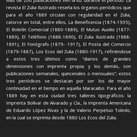
Más de 200 publicaciones ven la luz durante el período. La
revista El Zulia Ilustrado reseña los órganos periódicos que
para el año 1889 circulan con regularidad en el Zulia,
catorce en total, entre ellos, La Beneficencia (1874-1935),
El Boletín Comercial (1880-1889), El Mutuo Auxilio (1877-
1889), El Teléfono (1888-1890), El Zulia Ilustrado (1888-
1891), El Fonógrafo (1879- 1917), El Posta del Comercio
(1879-1887), Los Ecos del Zulia (1880-1917), refiriéndose
a estos tres últimos como “diarios de grandes
dimensiones con imprenta propia; y los demás, son
publicaciones semanales, quincenales o mensuales”; estos
tres periódicos se destacan por ser los de mayor
continuidad en el tiempo en aquella Maracaibo. Para el año
1889 hay en esta ciudad tres talleres tipográficos: la
Imprenta Bolívar de Alvarado y Cía., la Imprenta Americana
de Eduardo López Rivas y la de Valerio Perpetuo Toledo,
en la cual se imprimía desde 1880 Los Ecos del Zulia.