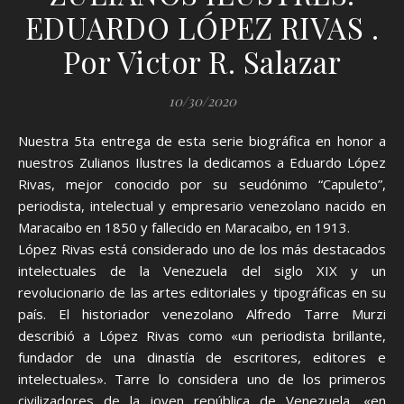
EDUARDO LÓPEZ RIVAS .
Por Victor R. Salazar
10/30/2020
Nuestra 5ta entrega de esta serie biográfica en honor a
nuestros Zulianos Ilustres la dedicamos a Eduardo López
Rivas, mejor conocido por su seudónimo “Capuleto”,
periodista, intelectual y empresario venezolano nacido en
Maracaibo en 1850 y fallecido en Maracaibo, en 1913.
López Rivas está considerado uno de los más destacados
intelectuales de la Venezuela del siglo XIX y un
revolucionario de las artes editoriales y tipográficas en su
país. El historiador venezolano Alfredo Tarre Murzi
describió a López Rivas como «un periodista brillante,
fundador de una dinastía de escritores, editores e
intelectuales». Tarre lo considera uno de los primeros
civilizadores de la joven república de Venezuela, «en