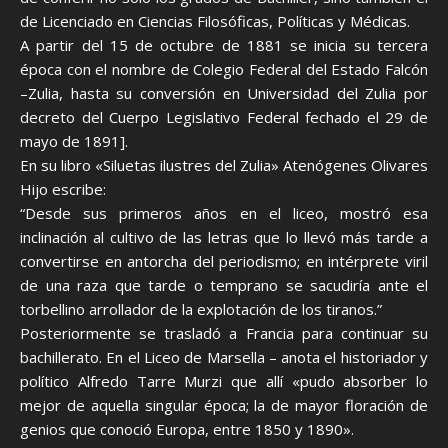
de Licenciado en Ciencias Filosóficas, Políticas y Médicas.
A partir del 15 de octubre de 1881 se inicia su tercera
época con el nombre de Colegio Federal del Estado Falcón
–Zulia, hasta su conversión en Universidad del Zulia por
decreto del Cuerpo Legislativo Federal fechado el 29 de
mayo de 1891].
En su libro «Siluetas ilustres del Zulia» Atenógenes Olivares
Hijo escribe:
“Desde sus primeros años en el liceo, mostró esa
inclinación al cultivo de las letras que lo llevó más tarde a
convertirse en antorcha del periodismo; en intérprete viril
de una raza que tarde o temprano se sacudiría ante el
torbellino arrollador de la explotación de los tiranos.”
Posteriormente se trasladó a Francia para continuar su
bachillerato. En el Liceo de Marsella – anota el historiador y
político Alfredo Tarre Murzi que allí «pudo absorber lo
mejor de aquella singular época; la de mayor floración de
genios que conoció Europa, entre 1850 y 1890».