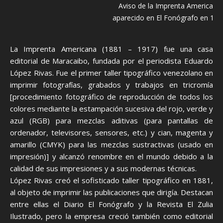
Aviso de la Imprenta Americana
aparecido en El Fonógrafo en 191
La Imprenta Americana (1881 – 1917) fue una casa
editorial de Maracaibo, fundada por el periodista Eduardo
López Rivas. Fue el primer taller tipográfico venezolano en
imprimir fotografías, grabados y trabajos en tricromía
[procedimiento fotográfico de reproducción de todos los
colores mediante la estampación sucesiva del rojo, verde y
azul (RGB) para mezclas aditivas (para pantallas de
ordenador, televisores, sensores, etc.) y cian, magenta y
amarillo (CMYK) para las mezclas sustractivas (usado en
impresión)] y alcanzó renombre en el mundo debido a la
calidad de sus impresiones y a sus modernas técnicas.
López Rivas creó el sofisticado taller tipográfico en 1881,
al objeto de imprimir las publicaciones que dirigía. Destacan
entre ellas el Diario El Fonógrafo y la Revista El Zulia
Ilustrado, pero la empresa creció también como editorial