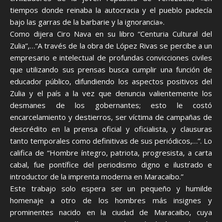
tiempos donde reinaba la autocracia y el pueblo padecía
bajo las garras de la barbarie y la ignorancia».
Como dijera Ciro Nava en su libro “Centuria Cultural del
Zulia”,…“A través de la obra de López Rivas se percibe a un
empresario e intelectual de profundas convicciones civiles
que utilizando sus prensas busca cumplir una función de
educador público, difundiendo los aspectos positivos del
Zulia y el país a la vez que denuncia valientemente los
desmanes de los gobernantes; esto le costó
encarcelamiento y destierros, ser víctima de campañas de
descrédito en la prensa oficial y oficialista, y clausuras
tanto temporales como definitivas de sus periódicos,…”. Lo
califica de “Hombre íntegro, patriota, progresista, a carta
cabal, fue pontífice del periodismo digno e ilustrado e
introductor de la imprenta moderna en Maracaibo.”
Este trabajo solo espera ser un pequeño y humilde
homenaje a otro de los hombres más insignes y
prominentes nacido en la ciudad de Maracaibo, cuya