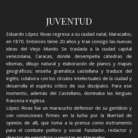
JUVENTUD
Eduardo López Rivas regresa a su ciudad natal, Maracaibo,
en 1870. Entonces tiene 20 años y trae consigo las nuevas
ideas del Viejo Mundo. Se traslada a la ciudad capital
venezolana, Caracas, donde desempeña cátedras de
idiomas, dibujo natural y elaboración de planos y mapas
geográficos; enseña gramática castellana y traduce del
inglés; colabora con los círculos intelectuales de la ciudad y
desarrolla el espíritu crítico de sus discípulos. Para ese
momento, además del Castellano, dominaba las lenguas
francesa e inglesa.
López Rivas fue un maracucho defensor de su gentilicio y
con convicciones firmes en la lucha por la libertad de
opinión; de allí, que toma a la prensa como instrumento
para el combate político y social. Fundador, redactor y
director de periódicos y revistas en Maracaibo.