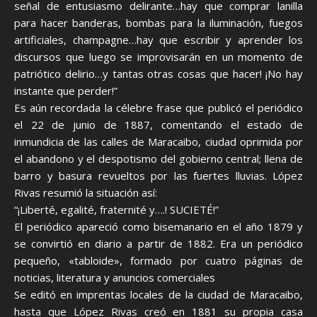
señal de entusiasmo delirante…hay que comprar lanilla
para hacer banderas, bombas para la iluminación, fuegos
artificiales, champagne…hay que escribir y aprender los
discursos que luego se improvisarán en un momento de
patriótico delirio…y tantas otras cosas que hacer! ¡No hay
instante que perder!”
Es aún recordada la célebre frase que publicó el periódico
el 22 de junio de 1887, comentando el estado de
inmundicia de las calles de Maracaibo, ciudad oprimida por
el abandono y el despotismo del gobierno central; llena de
barro y basura revueltos por las fuertes lluvias. López
Rivas resumió la situación así:
“¡Liberté, egalité, fraternité y….! SUCIETÉ!”
El periódico apareció como bisemanario en el año 1879 y
se convirtió en diario a partir de 1882. Era un periódico
pequeño, «tabloide», formado por cuatro páginas de
noticias, literatura y anuncios comerciales
Se editó en imprentas locales de la ciudad de Maracaibo,
hasta que López Rivas creó en 1881 su propia casa