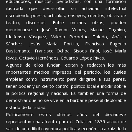
educadores, músicos, periodistas, con una formación
ilustrada que desarrollan su actividad intelectual
escribiendo poesía, artículos, ensayos, cuentos, obras de
teatro, discursos. Entre muchos otros, pueden
mencionarse a José Ramón Yepes, Manuel Dagnino,
Idelfonso Vásquez, Valerio Perpetuo Toledo, Apálico
Sánchez, Jesús María Portillo, Francisco Eugenio
Bustamante, Francisco Ochoa, Sisoes Finol, José María
Rivas, Octavio Hernández, Eduardo López Rivas.
Algunos de ellos fundan, editan y redactan los más
importantes medios impresos del período, los cuales
emplean como instrumento para dirigirse a sus pares,
tener poder y un cierto control político local e incidir sobre
la política regional y nacional. Es también una forma de
demostrar que no se vive en la barbarie pese al deplorable
estado de la ciudad.
Políticamente estos últimos años del diecinueve
representan una afrenta para el Zulia, en 1879 acaba de
salir de una difícil coyuntura política y económica a raíz de la