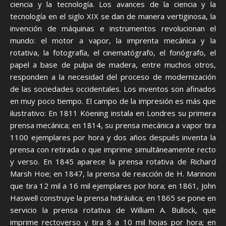
ciencia y la tecnología. Los avances de la ciencia y la
tecnología en el siglo XIX se dan de manera vertiginosa, la
invención de máquinas e instrumentos revolucionan el
mundo: el motor a vapor, la imprenta mecánica y la
rotativa, la fotografía, el cinematógrafo, el fonógrafo, el
papel a base de pulpa de madera, entre muchos otros,
responden a la necesidad del proceso de modernización
de las sociedades occidentales. Los inventos son afinados
en muy poco tiempo. El campo de la impresión es más que
ilustrativo: En 1811 Köening instala en Londres su primera
prensa mecánica; en 1814, su prensa mecánica a vapor tira
1100 ejemplares por hora y dos años después inventa la
prensa con retirada o que imprime simultáneamente recto
y verso. En 1845 aparece la prensa rotativa de Richard
Marsh Hoe; en 1847, la prensa de reacción de H. Marinoni
que tira 12 mil a 16 mil ejemplares por hora; en 1861, John
Haswell construye la prensa hidráulica; en 1865 se pone en
servicio la prensa rotativa de William A. Bullock, que
imprime rectoverso y tira 8 a 10 mil hojas por hora; en