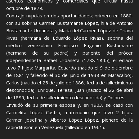
asuntos económicos y comerciales que circula hasta
octubre de 1879.
Contrajo nupcias en dos oportunidades; primero en 1880,
con su sobrina Carmen Bustamante López, hija de Antonio
Bustamante Urdaneta y María del Carmen López de Triana
Rivas (hermana de Eduardo López Rivas), sobrina del
médico venezolano Francisco Eugenio Bustamante
(hermano de su padre) y pariente del prócer
independentista Rafael Urdaneta (1788-1845); el enlace
tuvo 7 hijos: Margarita, Eduardo (nacido el 9 de diciembre
de 1881 y fallecido el 30 de junio de 1938 en Maracaibo),
Carlos (nacido el 25 de julio de 1886, fecha de fallecimiento
desconocida), Enrique, Teresa, Juan (nacido el 22 de abril
de 1889, fecha de fallecimiento desconocida) y Dolores.
Enviudó de su primera esposa y, en 1903, se casó con
Carmelita López Castro, matrimonio que tuvo 2 hijos:
Carmen Josefina y Alberto López López, pionero de la
radiodifusión en Venezuela (fallecido en 1961).