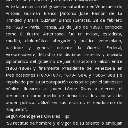
Ante la presencia del gobierno autoritario en Venezuela de
Antonio Guzmán Blanco [Antonio José Ramón de La
Trinidad y María Guzmán Blanco (Caracas, 28 de febrero
de 1829 – París, Francia, 28 de julio de 1899), conocido
como El Ilustre Americano, fue un militar, estadista,
caudillo, diplomático, abogado y político venezolano,
partícipe y general durante la Guerra Federal,
Vicepresidente, Ministro de distintas carteras y enviado
diplomático del gobierno de Juan Crisóstomo Falcón entre
(1863-1868) y finalmente Presidente de Venezuela en
tres ocasiones (1870-1877, 1879-1884, y 1886-1888)] e
impulsado por su preocupación constante por el bienestar
público, llevaron al joven López Rivas a ejercer el
periodismo como medio de denuncia a los abusos del
poder político. Utilizó en sus escritos el seudónimo de
“Capuleto”.
Según Atenógenes Olivares Hijo:
“Su rectitud de hombre y el vigor de su talento lo empujan