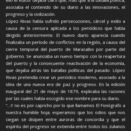
ello el editor dejaba claro que, más que a la batalla política,
asociaba el contenido de su diario a las innovaciones, el
progreso y la civilización.
López Rivas había sufrido persecuciones, cárcel y exilio a
causa de la censura aplicada a los periódicos que había
dirigido anteriormente. El nuevo diario aparecía cuando
finalizaba un período de conflictos en la región, a causa del
cierre temporal del puerto de Maracaibo por parte del
gobierno. Se anunciaba un nuevo tiempo con la reapertura
del puerto y la consecuente reactivación de la economía,
que dejaba atrás las batallas políticas del pasado. López
Rivas pretendía crear un periódico moderno, asociado a la
idea de una nueva era de paz y progreso. En la edición
inaugural del 21 de mayo de 1879, explicaba las razones
por las cuales había escogido ese nombre para su diario.
“…Y no es por capricho por lo que llamamos El Fonógrafo a
nuestra humilde hoja; esperamos que los odios que nos
ciegan se disipen entre auroras de concordia y que el
espíritu del progreso se extienda entre todos los zulianos