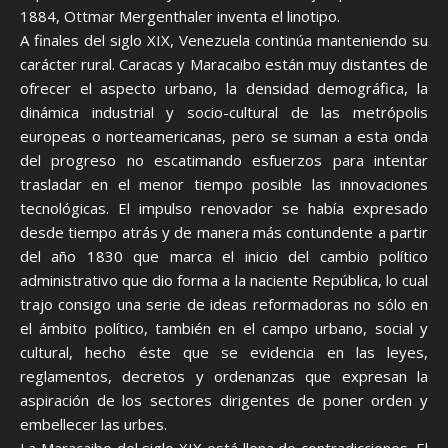
1884, Ottmar Mergenthaler inventa el linotipo.
A finales del siglo XIX, Venezuela continúa manteniendo su
carácter rural. Caracas y Maracaibo están muy distantes de
ofrecer el aspecto urbano, la densidad demográfica, la
dinámica industrial y socio-cultural de las metrópolis
europeas o norteamericanas, pero se suman a esta onda
del progreso no escatimando esfuerzos para intentar
trasladar en el menor tiempo posible las innovaciones
tecnológicas. El impulso renovador se había expresado
desde tiempo atrás y de manera más contundente a partir
del año 1830 que marca el inicio del cambio político
administrativo que dio forma a la naciente República, lo cual
trajo consigo una serie de ideas reformadoras no sólo en
el ámbito político, también en el campo urbano, social y
cultural, hecho éste que se evidencia en las leyes,
reglamentos, decretos y ordenanzas que expresan la
aspiración de los sectores dirigentes de poner orden y
embellecer las urbes.