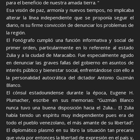
para el beneficio de nuestra amada tierra. ”
Esa visión de paz, armonía y nuevos tiempos, no implicaba
alterar la línea independiente que se proponía seguir el
diario, ni su firme convicción de denunciar los problemas de
la región.
El Fonógrafo cumplió una función informativa y social de
primer orden, particularmente en lo referente al estado
Zulia y a la ciudad de Maracaibo. Fue especialmente agudo
en denunciar las graves fallas del gobierno en asuntos de
interés público y bienestar social, enfrentándose con ello a
la personalidad autocrática del dictador Antonio Guzmán
Blanco.
El cónsul estadounidense durante la época, Eugene H.
Plumacher, escribe en sus memorias: “Guzmán Blanco
nunca tuvo una buena disposición hacia el Zulia… El Zulia
había tenido un espíritu muy independiente pues era de
todo el pueblo venezolano, el más amante de su libertad”.
El diplomático plasmó en su libro la situación tan precaria
que vivía por entonces la libertad de expresión en el país y,