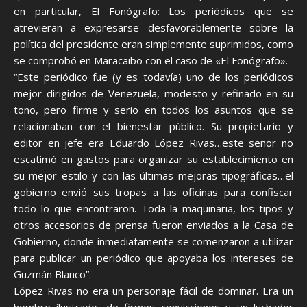
en particular, El Fonógrafo: Los periódicos que se
atrevieran a expresarse desfavorablemente sobre la
política del presidente eran simplemente suprimidos, como
se comprobó en Maracaibo con el caso de «El Fonógrafo».
“Este periódico fue (y es todavía) uno de los periódicos
mejor dirigidos de Venezuela, modesto y refinado en su
tono, pero firme y serio en todos los asuntos que se
relacionaban con el bienestar público. Su propietario y
editor en jefe era Eduardo López Rivas…este señor no
escatimó en gastos para organizar su establecimiento en
su mejor estilo y con las últimas mejoras tipográficas…el
gobierno envió sus tropas a las oficinas para confiscar
todo lo que encontraron. Toda la maquinaria, los tipos y
otros accesorios de prensa fueron enviados a la Casa de
Gobierno, donde inmediatamente se comenzaron a utilizar
para publicar un periódico que apoyaba los intereses de
Guzmán Blanco”.
López Rivas no era un personaje fácil de dominar. Era un