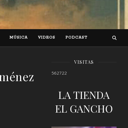
MÚSICA
VIDEOS
PODCAST
VISITAS
iménez
562722
LA TIENDA
EL GANCHO