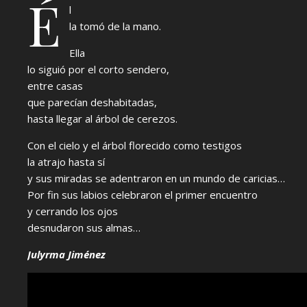
É
l
la tomó de la mano.
Ella
lo siguió por el corto sendero,
entre casas
que parecían deshabitadas,
hasta llegar al árbol de cerezos.
Con el cielo y el árbol florecido como testigos
la atrajo hasta sí
y sus miradas se adentraron en un mundo de caricias…
Por fin sus labios celebraron el primer encuentro
y cerrando los ojos
desnudaron sus almas…
Julyrma Jiménez