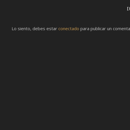
D
Lo siento, debes estar
conectado
para publicar un comenta