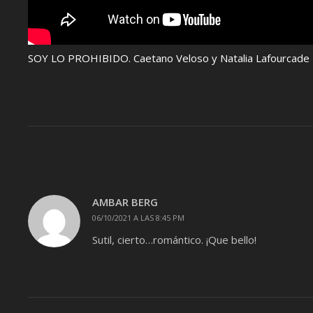
SOY LO PROHIBIDO. Caetano Veloso y Natalia Lafourcade
AMBAR BERG
06/10/2021 A LAS 8:45 PM
Sutil, cierto…romántico. ¡Que bello!