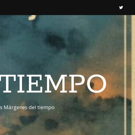
 TIEMPO
os Márgenes del tiempo