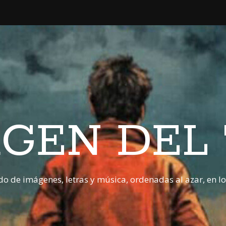
GEN DEL
o de imágenes, letras y música, ordenadas al azar, en l