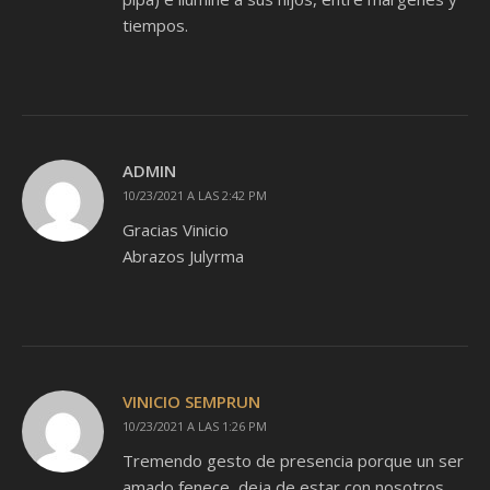
tiempos.
ADMIN
10/23/2021 A LAS 2:42 PM
Gracias Vinicio
Abrazos Julyrma
VINICIO SEMPRUN
10/23/2021 A LAS 1:26 PM
Tremendo gesto de presencia porque un ser
amado fenece, deja de estar con nosotros