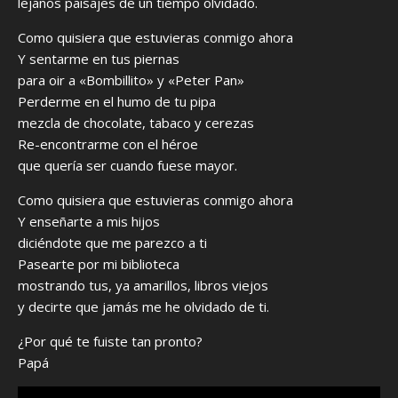
lejanos paisajes de un tiempo olvidado.
Como quisiera que estuvieras conmigo ahora
Y sentarme en tus piernas
para oir a «Bombillito» y «Peter Pan»
Perderme en el humo de tu pipa
mezcla de chocolate, tabaco y cerezas
Re-encontrarme con el héroe
que quería ser cuando fuese mayor.
Como quisiera que estuvieras conmigo ahora
Y enseñarte a mis hijos
diciéndote que me parezco a ti
Pasearte por mi biblioteca
mostrando tus, ya amarillos, libros viejos
y decirte que jamás me he olvidado de ti.
¿Por qué te fuiste tan pronto?
Papá