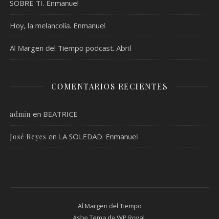
SOBRE TI. Enmanuel
Hoy, la melancolía. Enmanuel
Al Margen del Tiempo podcast. Abril
COMENTARIOS RECIENTES
en
BEATRICE
admin
en
LA SOLEDAD. Enmanuel
José Reyes
Al Margen del Tiempo
Ashe Tema de
WP Royal
.