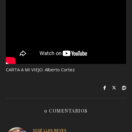
CARTA A MI VIEJO. Alberto Cortez
9 COMENTARIOS
JOSÉ LUIS REYES