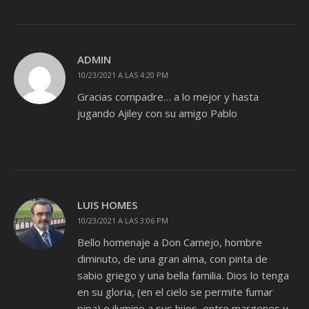
ADMIN
10/23/2021 A LAS 4:20 PM
Gracias compadre… a lo mejor y hasta
jugando Ajiley con su amigo Pablo
LUIS HOMES
10/23/2021 A LAS 3:06 PM
Bello homenaje a Don Camejo, hombre
diminuto, de una gran alma, con pinta de
sabio griego y una bella familia. Dios lo tenga
en su gloria, (en el cielo se permite fumar
pipa) e ilumine a sus hijos, entre margenes y