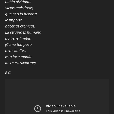
había olvidado.
Viejas anécdotas,
que ni a la historia
le importó
hacerlas crónicas.
La estupidez humana
no tiene límites.
(Como tampoco
tiene límites,
esta loca manía
de re-extraviarme)
E C.