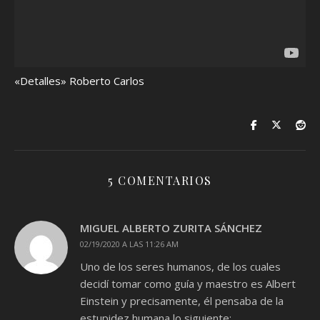
«Detalles» Roberto Carlos
5 COMENTARIOS
MIGUEL ALBERTO ZURITA SÁNCHEZ
02/19/2020 A LAS 11:26 AM
Uno de los seres humanos, de los cuales
decidí tomar como guía y maestro es Albert
Einstein y precisamente, él pensaba de la
estupidez humana lo siguiente: