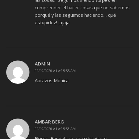
las cosas.” Seguimos siendo torpes en
comprender el hacer cosas que no sabemos
porqué y las seguimos haciendo… qué
estupidez! Jajaja
ADMIN
02/19/2020 A LAS 5:55 AM
Abrazos Mónica
AMBAR BERG
02/19/2020 A LAS 5:53 AM
Flores, Baudelaire, re-extraviarse…