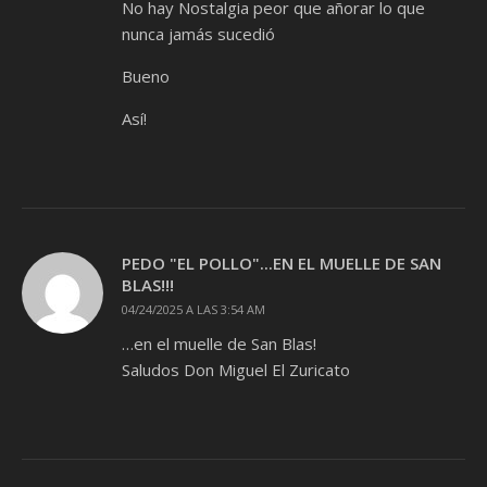
No hay Nostalgia peor que añorar lo que
nunca jamás sucedió
Bueno
Así!
PEDO "EL POLLO"...EN EL MUELLE DE SAN
BLAS!!!
04/24/2025 A LAS 3:54 AM
…en el muelle de San Blas!
Saludos Don Miguel El Zuricato