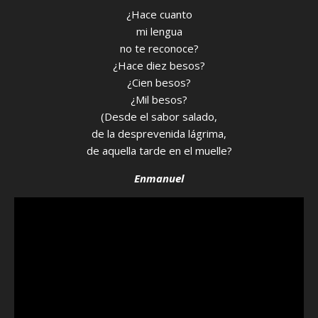
¿Hace cuanto
mi lengua
no te reconoce?
¿Hace diez besos?
¿Cien besos?
¿Mil besos?
(Desde el sabor salado,
de la desprevenida lágrima,
de aquella tarde en el muelle?
Enmanuel