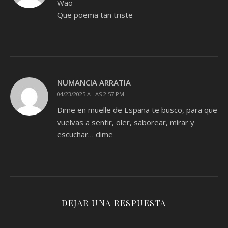
Wao
Que poema tan triste
NUMANCIA ARRATIA
04/23/2025 A LAS 2:57 PM
Dime en muelle de España te busco, para que
vuelvas a sentir, oler, saborear, mirar y
escuchar… dime
DEJAR UNA RESPUESTA