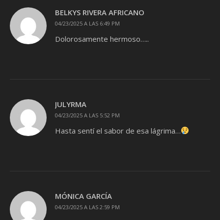
BELKYS RIVERA AFRICANO
04/23/2025 A LAS 6:49 PM
Dolorosamente hermoso…..
JULYRMA
04/23/2025 A LAS 5:52 PM
Hasta sentí el sabor de esa lágrima…
MÓNICA GARCÍA
04/23/2025 A LAS 2:59 PM