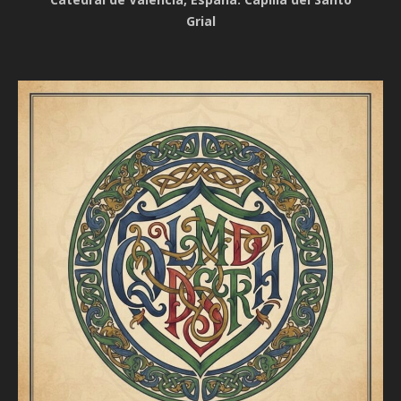
Grial