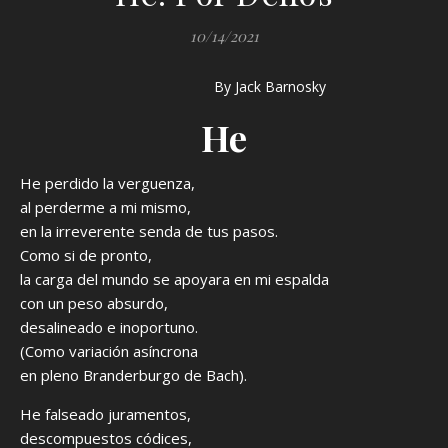
10/14/2021
By Jack Barnosky
He
He perdido la verguenza,
al perderme a mi mismo,
en la irreverente senda de tus pasos.
Como si de pronto,
la carga del mundo se apoyara en mi espalda
con un peso absurdo,
desalineado e inoportuno.
(Como variación asíncrona
en pleno Branderburgo de Bach).
He falseado juramentos,
descompuestos códices,