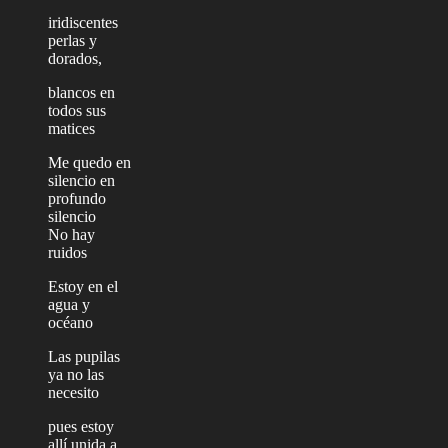
iridiscentes
perlas y
dorados,
blancos en
todos sus
matices
Me quedo en
silencio en
profundo
silencio
No hay
ruidos
Estoy en el
agua y
océano
Las pupilas
ya no las
necesito
pues estoy
allí unida a