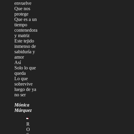
envuelve
Que nos
protege
Que es a un
tiempo
contenedora
y matriz
Este tejido
inmenso de
sabiduría y
amor
Así
Solo lo que
queda
Lo que
sobrevive
luego de ya
no ser
Mónica
Márquez
R
O