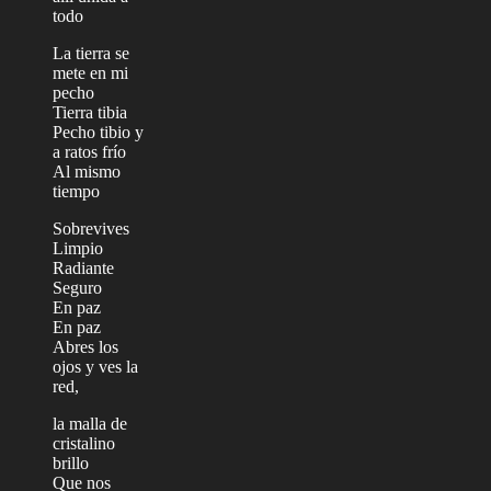
todo
La tierra se
mete en mi
pecho
Tierra tibia
Pecho tibio y
a ratos frío
Al mismo
tiempo
Sobrevives
Limpio
Radiante
Seguro
En paz
En paz
Abres los
ojos y ves la
red,
la malla de
cristalino
brillo
Que nos