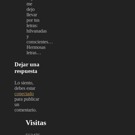
me
dejo
llevar
por tus
letras:
hilvanadas
y
conscientes…
Hermosas
letras…
Dejar una
respuesta
Lo siento,
debes estar
conectado
para publicar
un
comentario.
Visitas