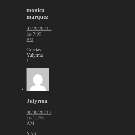
monica
marquez
07/29/2023 a
las 7:09
PM
Gracias
Yulyrma
!
Julyrma
06/30/2023 a
las 12:56
AM
Y yo