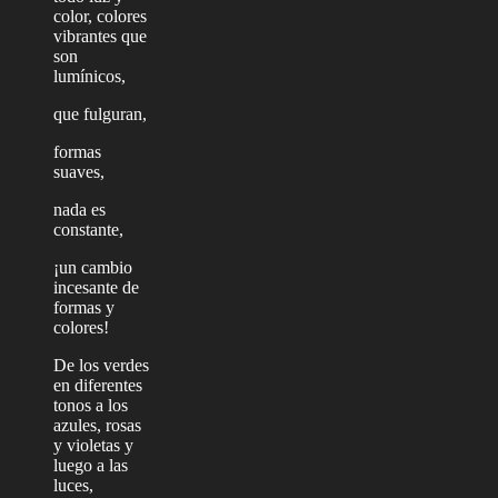
color, colores
vibrantes que
son
lumínicos,
que fulguran,
formas
suaves,
nada es
constante,
¡un cambio
incesante de
formas y
colores!
De los verdes
en diferentes
tonos a los
azules, rosas
y violetas y
luego a las
luces,