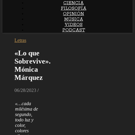
CIENCIA
FILOSOFÍA
OPINIÓN
MÚSICA
VIDEOS
PODCAST
Letras
«Lo que
Sobrevive».
Mónica
Márquez
06/28/2023
/
«…cada
milésima de
segundo,
todo luz y
color,
colores