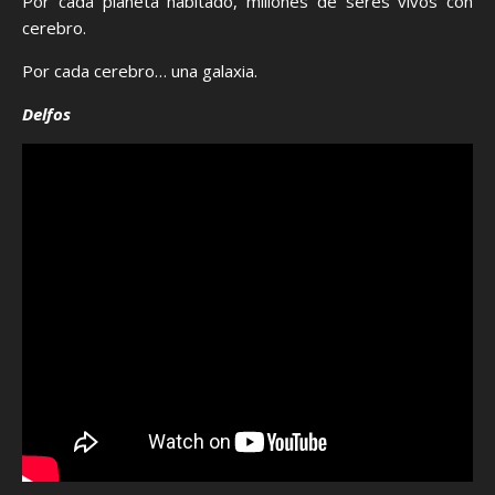
Por cada planeta habitado, millones de seres vivos con
cerebro.
Por cada cerebro… una galaxia.
Delfos