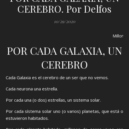
CEREBRO. Por Delfos
10/29/2020
Millones
POR CADA GALAXIA, UN
CEREBRO
Cada Galaxia es el cerebro de un ser que no vemos.
Cada neurona una estrella.
Por cada una (o dos) estrellas, un sistema solar.
Por cada sístema solar uno (o varios) planetas, que está o
estuvieron habitados.