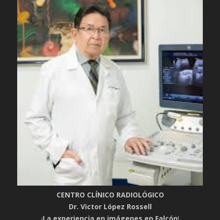
CENTRO CLÍNICO RADIOLÓGICO
Dr. Victor López Rossell
¡
La experiencia en imágenes en Falcón
!