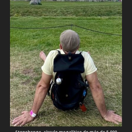
Stonehenge, círculo megalítico de más de 5.000