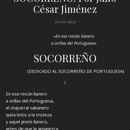
César Jiménez
03/01/2023
«En ese rincón llanero
a orillas del Portuguesa»
SOCORREÑO
(DEDICADO AL SOCORREÑO DE PORTUGUESA)
I
En ese rincón llanero
a orillas del Portuguesa,
el chaparral sabanero
quita bríos a la tristeza
y aquel jinete llanero,
antes de que le amanezca,