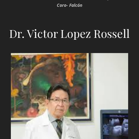
Coro- Falcón
Dr. Victor Lopez Rossell