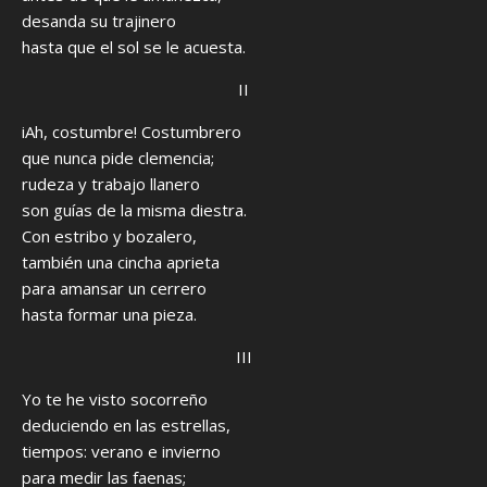
desanda su trajinero
hasta que el sol se le acuesta.
II
iAh, costumbre! Costumbrero
que nunca pide clemencia;
rudeza y trabajo llanero
son guías de la misma diestra.
Con estribo y bozalero,
también una cincha aprieta
para amansar un cerrero
hasta formar una pieza.
III
Yo te he visto socorreño
deduciendo en las estrellas,
tiempos: verano e invierno
para medir las faenas;