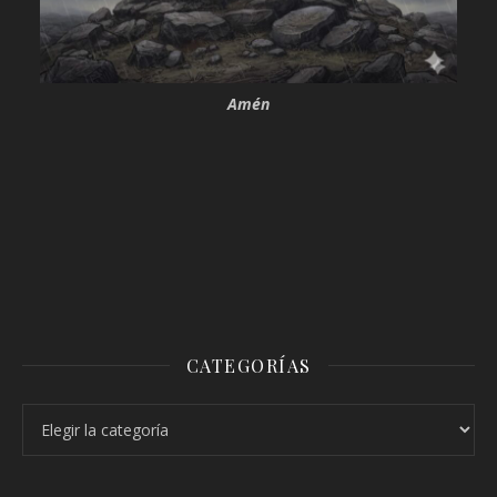
Amén
CATEGORÍAS
Categorías