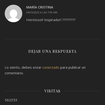
MARÍA CRISTINA
04/25/2023 A LAS 7:09 AM
Hermoso!! Inspirador! ????????
DEJAR UNA RESPUESTA
Lo siento, debes estar
conectado
para publicar un
comentario.
VISITAS
562353