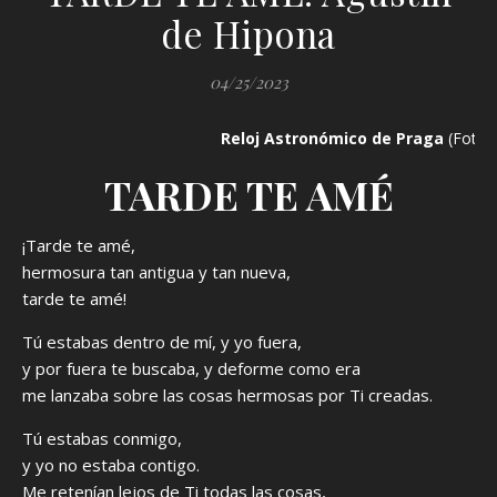
de Hipona
04/25/2023
Reloj Astronómico de Praga
(Fotogr
TARDE TE AMÉ
¡Tarde te amé,
hermosura tan antigua y tan nueva,
tarde te amé!
Tú estabas dentro de mí, y yo fuera,
y por fuera te buscaba, y deforme como era
me lanzaba sobre las cosas hermosas por Ti creadas.
Tú estabas conmigo,
y yo no estaba contigo.
Me retenían lejos de Ti todas las cosas,