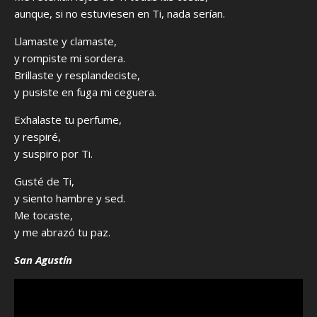
aunque, si no estuviesen en Ti, nada serían.
Llamaste y clamaste,
y rompiste mi sordera.
Brillaste y resplandeciste,
y pusiste en fuga mi ceguera.
Exhalaste tu perfume,
y respiré,
y suspiro por Ti.
Gusté de Ti,
y siento hambre y sed.
Me tocaste,
y me abrazó tu paz.
San Agustín