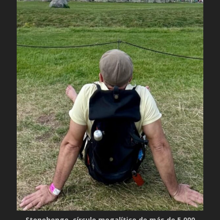
Stonehenge, círculo megalítico de más de 5.000