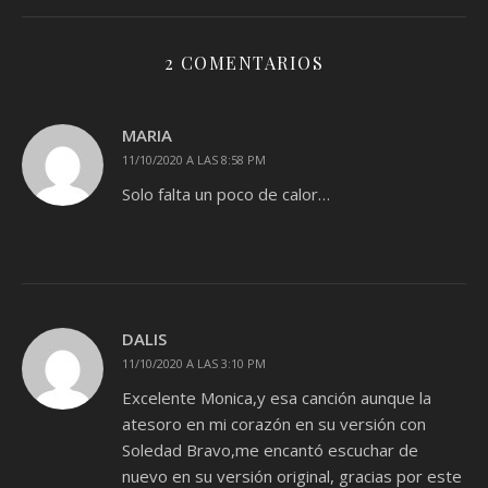
2 COMENTARIOS
MARIA
11/10/2020 A LAS 8:58 PM
Solo falta un poco de calor…
DALIS
11/10/2020 A LAS 3:10 PM
Excelente Monica,y esa canción aunque la
atesoro en mi corazón en su versión con
Soledad Bravo,me encantó escuchar de
nuevo en su versión original, gracias por este