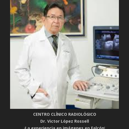
CENTRO CLÍNICO RADIOLÓGICO
Dr. Victor López Rossell
¡
La experiencia en imágenes en Falcón
!