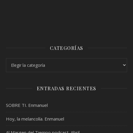
CATEGORÍAS
Categorías
ENTRADAS RECIENTES
SOBRE TI. Enmanuel
Hoy, la melancolía. Enmanuel
Al Margen del Tiempo podcast. Abril