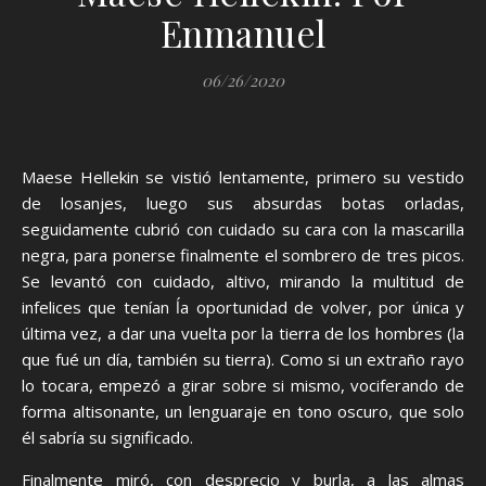
Enmanuel
06/26/2020
Maese Hellekin se vistió lentamente, primero su vestido
de losanjes, luego sus absurdas botas orladas,
seguidamente cubrió con cuidado su cara con la mascarilla
negra, para ponerse finalmente el sombrero de tres picos.
Se levantó con cuidado, altivo, mirando la multitud de
infelices que tenían ĺa oportunidad de volver, por única y
última vez, a dar una vuelta por la tierra de los hombres (la
que fué un día, también su tierra). Como si un extraño rayo
lo tocara, empezó a girar sobre si mismo, vociferando de
forma altisonante, un lenguaraje en tono oscuro, que solo
él sabría su significado.
Finalmente miró, con desprecio y burla, a las almas