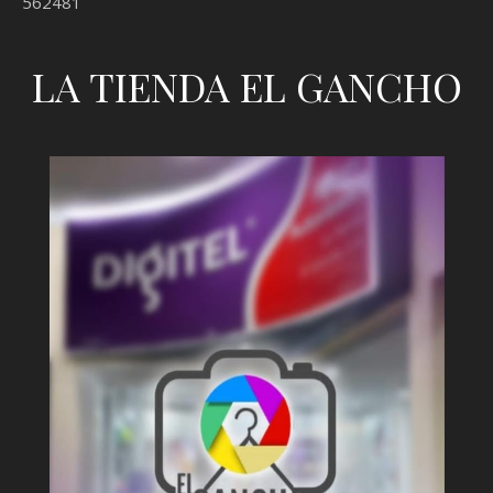
562481
LA TIENDA EL GANCHO