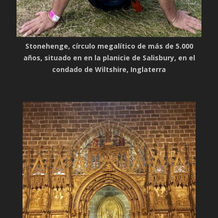
Stonehenge, círculo megalítico de más de 5.000
años, situado en en la planicie de Salisbury, en el
condado de Wiltshire, Inglaterra