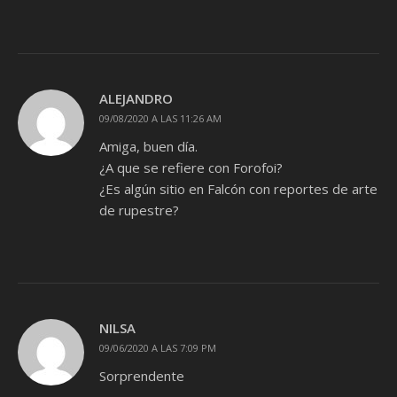
ALEJANDRO
09/08/2020 A LAS 11:26 AM
Amiga, buen día.
¿A que se refiere con Forofoi?
¿Es algún sitio en Falcón con reportes de arte
de rupestre?
NILSA
09/06/2020 A LAS 7:09 PM
Sorprendente