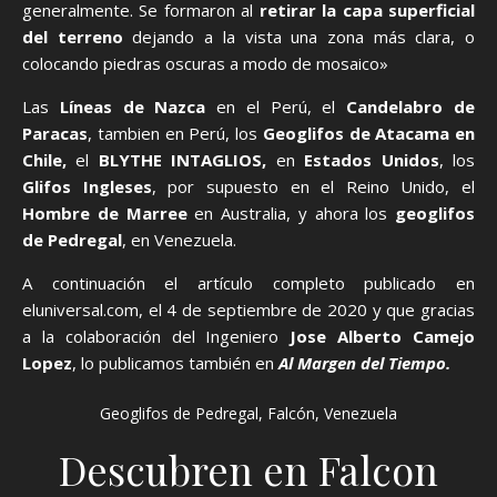
generalmente. Se formaron al
retirar la capa superficial
del terreno
dejando a la vista una zona más clara, o
colocando piedras oscuras a modo de mosaico»
Las
Líneas de Nazca
en el Perú, el
Candelabro de
Paracas
, tambien en Perú, los
Geoglifos de Atacama en
Chile,
el
BLYTHE INTAGLIOS,
en
Estados Unidos
, los
Glifos Ingleses
, por supuesto en el Reino Unido, el
Hombre de Marree
en Australia, y ahora los
geoglifos
de Pedregal
, en Venezuela.
A continuación el artículo completo publicado en
eluniversal.com, el 4 de septiembre de 2020 y que gracias
a la colaboración del Ingeniero
Jose Alberto Camejo
Lopez
, lo publicamos también en
Al Margen del Tiempo.
Geoglifos de Pedregal, Falcón, Venezuela
Descubren en Falcon