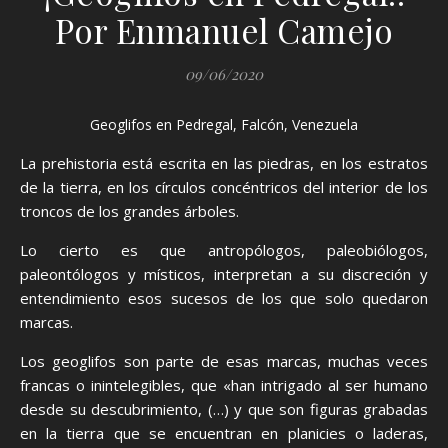
Por Enmanuel Camejo
09/06/2020
Geoglifos en Pedregal, Falcón, Venezuela
La prehistoria está escrita en las piedras, en los estratos
de la tierra, en los círculos concéntricos del interior de los
troncos de los grandes árboles.
Lo cierto es que antropólogos, paleobiólogos,
paleontólogos y místicos, interpretan a su discreción y
entendimiento esos sucesos de los que solo quedaron
marcas.
Los geoglifos son parte de esas marcas, muchas veces
francas o inintelegibles, que «han intrigado al ser humano
desde su descubrimiento, (…) y que son figuras grabadas
en la tierra que se encuentran en planicies o laderas,