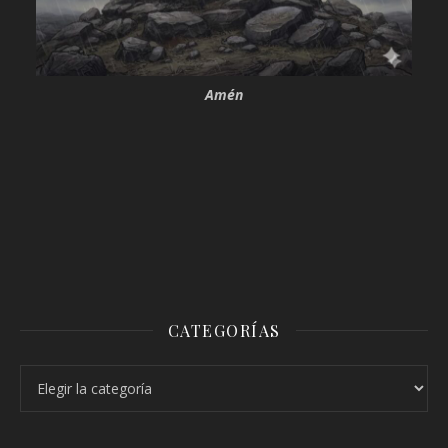
Amén
CATEGORÍAS
Categorías