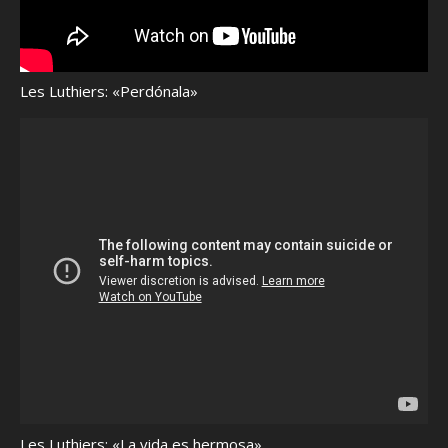
Les Luthiers: «Perdónala»
Les Luthiers: «La vida es hermosa»