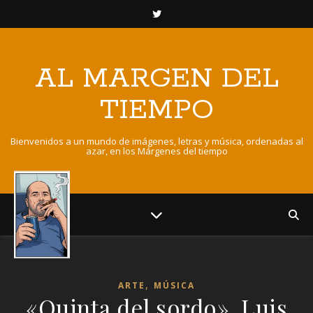
AL MARGEN DEL
TIEMPO
Bienvenidos a un mundo de imágenes, letras y música, ordenadas al
azar, en los Márgenes del tiempo
,
ARTE
MÚSICA
«Quinta del sordo». Luis