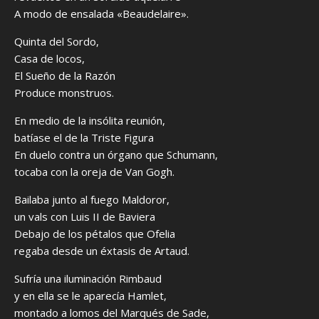
A modo de ensalada «Beaudelaire».
Quinta del Sordo,
Casa de locos,
El Sueño de la Razón
Produce monstruos.
En medio de la insólita reunión,
batíase el de la Triste Figura
En duelo contra un órgano que Schumann,
tocaba con la oreja de Van Gogh.
Bailaba junto al fuego Maldoror,
un vals con Luis II de Baviera
Debajo de los pétalos que Ofelia
regaba desde un éxtasis de Artaud.
Sufría una iluminación Rimbaud
y en ella se le aparecía Hamlet,
montado a lomos del Marqués de Sade,