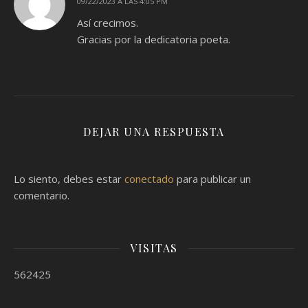
09/22/2023 A LAS 4:05 PM
Así crecimos.
Gracias por la dedicatoria poeta.
DEJAR UNA RESPUESTA
Lo siento, debes estar
conectado
para publicar un
comentario.
VISITAS
562425