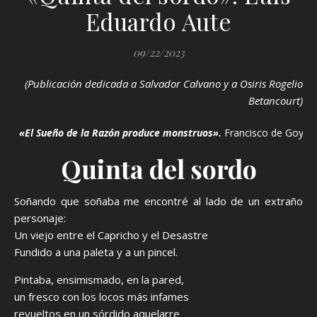
Eduardo Aute
09/22/2023
(Publicación dedicada a Salvador Calvano y a Osiris Rogelio
Betancourt)
«El Sueño de la Razón produce monstruos».
Francisco de Goya y
Quinta del sordo
Soñando que soñaba me encontré al lado de un extraño
personaje:
Un viejo entre el Capricho y el Desastre
Fundido a una paleta y a un pincel.
Pintaba, ensimismado, en la pared,
un fresco con los locos más infames
revueltos en un sórdido aquelarre