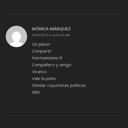
MÓNICA MÁRQUEZ
09/03/2019 A LAS 8:45 AM
Un placer
Compartir
Hermanisimo !!!
Compañero y amigo
Vivanco
Vale la peña
Olvidar coyunturas politicas
MM