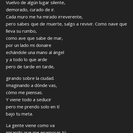
Vuelvo de algún lugar silente,
demorado, curado de ir.
Cada muro me ha mirado irreverente,
pero sabes que de muerte, salgo a revivir. Como nave que
lleva su rumbo,
como ave que sabe de mar,
por un lado mi donaire
echándole una mano al ángel
y a todo lo que arde
pero de tarde en tarde,
girando sobre la ciudad.
Imaginando a dónde vas,
cómo me piensas.
Y viene todo a seducir
pero me prendo solo en tí
bajo tu meta.
La gente viene como va
mirando que me enamoras tú,