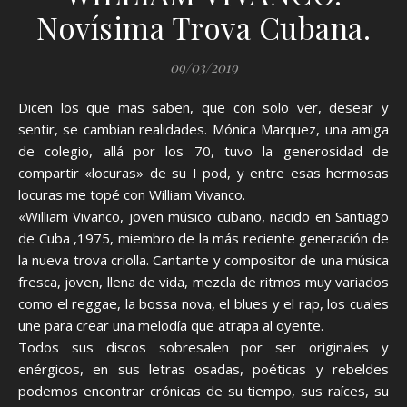
Novísima Trova Cubana.
09/03/2019
Dicen los que mas saben, que con solo ver, desear y
sentir, se cambian realidades. Mónica Marquez, una amiga
de colegio, allá por los 70, tuvo la generosidad de
compartir «locuras» de su I pod, y entre esas hermosas
locuras me topé con William Vivanco.
«William Vivanco, joven músico cubano, nacido en Santiago
de Cuba ,1975, miembro de la más reciente generación de
la nueva trova criolla. Cantante y compositor de una música
fresca, joven, llena de vida, mezcla de ritmos muy variados
como el reggae, la bossa nova, el blues y el rap, los cuales
une para crear una melodía que atrapa al oyente.
Todos sus discos sobresalen por ser originales y
enérgicos, en sus letras osadas, poéticas y rebeldes
podemos encontrar crónicas de su tiempo, sus raíces, su