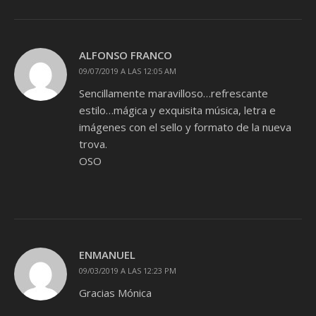
ALFONSO FRANCO
09/07/2019 A LAS 12:05 AM
Sencillamente maravilloso…refrescante
estilo…mágica y exquisita música, letra e
imágenes con el sello y formato de la nueva
trova.
OSO
ENMANUEL
09/03/2019 A LAS 12:23 PM
Gracias Mónica