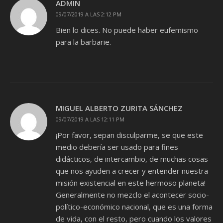
ADMIN
09/07/2019 A LAS 2:12 PM
Bien lo dices. No puede haber eufemismo
para la barbarie.
MIGUEL ALBERTO ZURITA SÁNCHEZ
09/07/2019 A LAS 12:11 PM
¡Por favor, sepan disculparme, se que este
medio debería ser usado para fines
didácticos, de intercambio, de muchas cosas
que nos ayuden a crecer y entender nuestra
misión existencial en este hermoso planeta!
Generalmente no mezclo el acontecer socio-
político-económico nacional, que es una forma
de vida, con el resto, pero cuando los valores