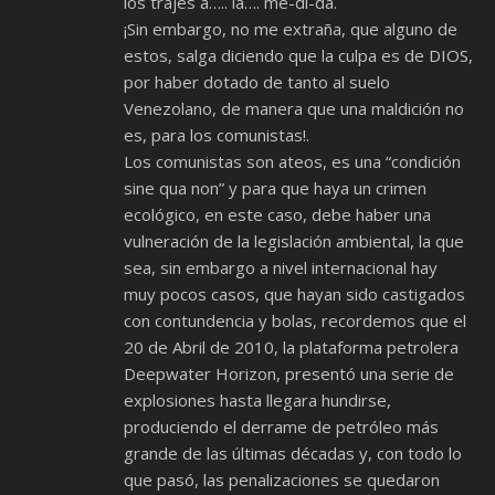
los trajes a….. la…. me-di-da.
¡Sin embargo, no me extraña, que alguno de
estos, salga diciendo que la culpa es de DIOS,
por haber dotado de tanto al suelo
Venezolano, de manera que una maldición no
es, para los comunistas!.
Los comunistas son ateos, es una “condición
sine qua non” y para que haya un crimen
ecológico, en este caso, debe haber una
vulneración de la legislación ambiental, la que
sea, sin embargo a nivel internacional hay
muy pocos casos, que hayan sido castigados
con contundencia y bolas, recordemos que el
20 de Abril de 2010, la plataforma petrolera
Deepwater Horizon, presentó una serie de
explosiones hasta llegara hundirse,
produciendo el derrame de petróleo más
grande de las últimas décadas y, con todo lo
que pasó, las penalizaciones se quedaron