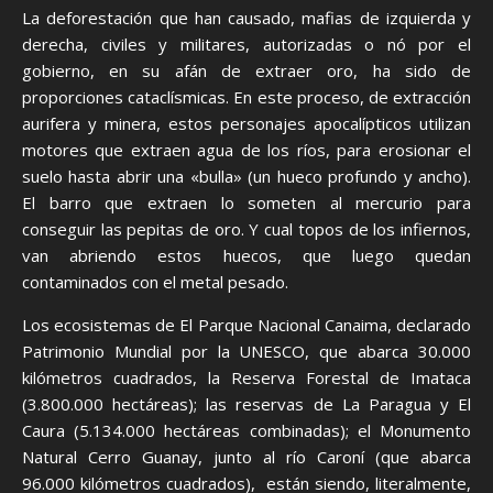
La deforestación que han causado, mafias de izquierda y
derecha, civiles y militares, autorizadas o nó por el
gobierno, en su afán de extraer oro, ha sido de
proporciones cataclísmicas. En este proceso, de extracción
aurifera y minera, estos personajes apocalípticos utilizan
motores que extraen agua de los ríos, para erosionar el
suelo hasta abrir una «bulla» (un hueco profundo y ancho).
El barro que extraen lo someten al mercurio para
conseguir las pepitas de oro. Y cual topos de los infiernos,
van abriendo estos huecos, que luego quedan
contaminados con el metal pesado.
Los ecosistemas de El Parque Nacional Canaima, declarado
Patrimonio Mundial por la UNESCO, que abarca 30.000
kilómetros cuadrados, la Reserva Forestal de Imataca
(3.800.000 hectáreas); las reservas de La Paragua y El
Caura (5.134.000 hectáreas combinadas); el Monumento
Natural Cerro Guanay, junto al río Caroní (que abarca
96.000 kilómetros cuadrados), están siendo, literalmente,