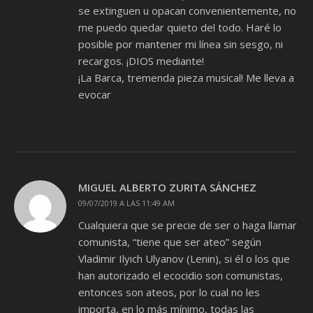
se extinguen u opacan convenientemente, no
me puedo quedar quieto del todo. Haré lo
posible por mantener mi línea sin sesgo, ni
recargos. ¡DIOS mediante!
¡La Barca, tremenda pieza musical! Me lleva a
evocar
MIGUEL ALBERTO ZURITA SÁNCHEZ
09/07/2019 A LAS 11:49 AM
Cualquiera que se precie de ser o haga llamar
comunista, “tiene que ser ateo” según
Vladimir Ilyich Ulyanov (Lenin), si él o los que
han autorizado el ecocidio son comunistas,
entonces son ateos, por lo cual no les
importa, en lo más mínimo, todas las