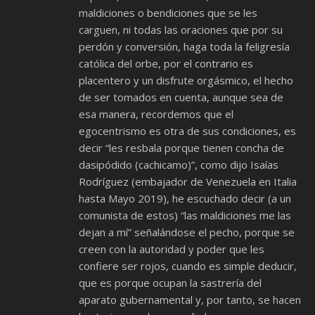
maldiciones o bendiciones que se les
carguen, ni todas las oraciones que por su
perdón y conversión, haga toda la feligresía
católica del orbe, por el contrario es
placentero y un disfrute orgásmico, el hecho
de ser tomados en cuenta, aunque sea de
esa manera, recordemos que el
egocentrismo es otra de sus condiciones, es
decir “les resbala porque tienen concha de
dasipódido (cachicamo)”, como dijo Isaías
Rodríguez (embajador de Venezuela en Italia
hasta Mayo 2019), he escuchado decir (a un
comunista de estos) “las maldiciones me las
dejan a mí” señalándose el pecho, porque se
creen con la autoridad y poder que les
confiere ser rojos, cuando es simple deducir,
que es porque ocupan la sastrería del
aparato gubernamental y, por tanto, se hacen