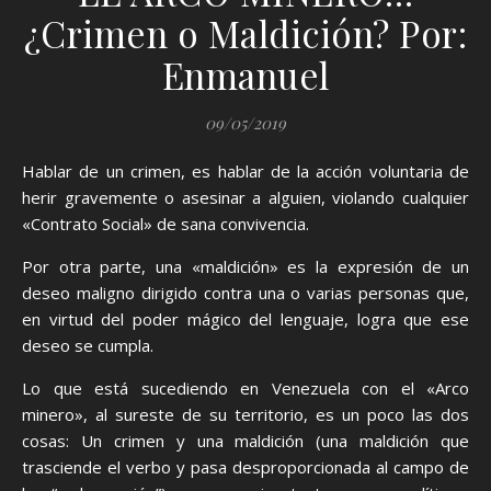
¿Crimen o Maldición? Por:
Enmanuel
09/05/2019
Hablar de un crimen, es hablar de la acción voluntaria de
herir gravemente o asesinar a alguien, violando cualquier
«Contrato Social» de sana convivencia.
Por otra parte, una «maldición» es la expresión de un
deseo maligno dirigido contra una o varias personas que,
en virtud del poder mágico del lenguaje, logra que ese
deseo se cumpla.
Lo que está sucediendo en Venezuela con el «Arco
minero», al sureste de su territorio, es un poco las dos
cosas: Un crimen y una maldición (una maldición que
trasciende el verbo y pasa desproporcionada al campo de