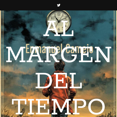
AL
MARGEN
DEL
TIEMPO