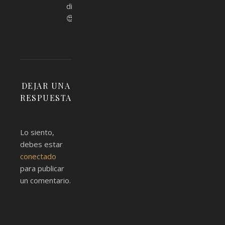
día
😍
DEJAR UNA
RESPUESTA
Lo siento,
debes estar
conectado
para publicar
un comentario.