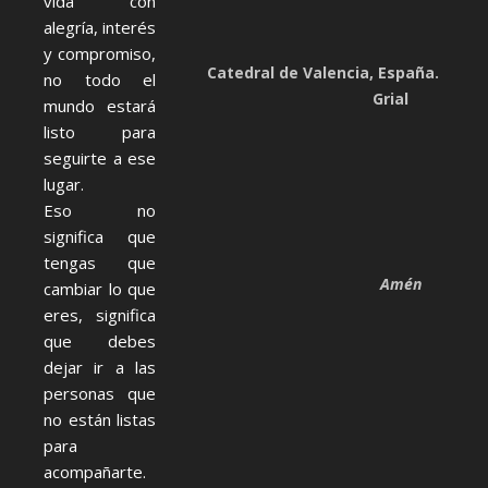
vida con
alegría, interés
y compromiso,
Catedral de Valencia, España. Capill
no todo el
Grial
mundo estará
listo para
seguirte a ese
lugar.
Eso no
significa que
tengas que
Amén
cambiar lo que
eres, significa
que debes
dejar ir a las
personas que
no están listas
para
acompañarte.