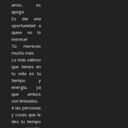
amor, es
apego.
Es dar una
oportunidad a
quien no lo
merece!
Tú mereces
mucho más.
Lo más valioso
que tienes en
tu vida es tu
tiempo y
energía, ya
que ambos
son limitados.
A las personas
y cosas que le
des tu tiempo