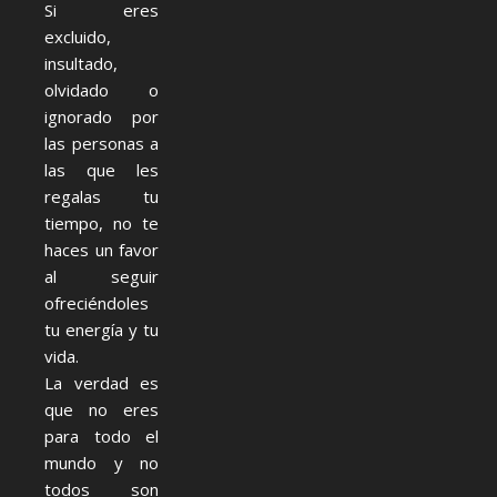
Si eres
excluido,
insultado,
olvidado o
ignorado por
las personas a
las que les
regalas tu
tiempo, no te
haces un favor
al seguir
ofreciéndoles
tu energía y tu
vida.
La verdad es
que no eres
para todo el
mundo y no
todos son