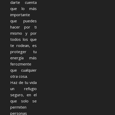
darte cuenta
que lo más
importante
que puedes
hacer por ti
mismo y por
todos los que
te rodean, es
proteger tu
energía más
ferozmente
que cualquier
otra cosa.
Haz de tu vida
un refugio
seguro, en el
que solo se
permiten
personas