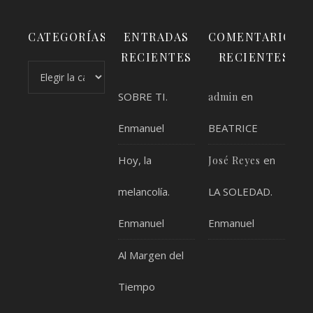
CATEGORÍAS
ENTRADAS
COMENTARIOS
RECIENTES
RECIENTES
Categorías
SOBRE TI.
en
admin
Enmanuel
BEATRICE
Hoy, la
en
José Reyes
melancolía.
LA SOLEDAD.
Enmanuel
Enmanuel
Al Margen del
Tiempo