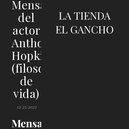
Mensaje
LA TIENDA
del
actor
EL GANCHO
Anthony
Hopkins
(filosofía
de
vida)
12/25/2023
Mensaje