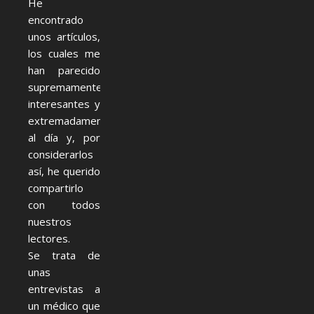
He
encontrado
unos artículos,
los cuales me
han parecido
supremamente
interesantes y
extremadamente
al día y, por
considerarlos
así, he querido
compartirlo
con todos
nuestros
lectores.
Se trata de
unas
entrevistas a
un médico que