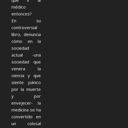
qué ir al
médico
entonces?
En su
controversial
libro, denuncia
cómo en la
sociedad
actual -una
sociedad que
venera la
ciencia y que
siente pánico
por la muerte
y por
envejecer- la
medicina se ha
convertido en
un colosal