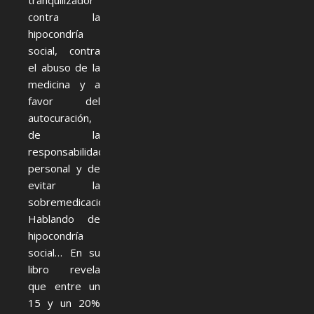
tranquilizador
contra la
hipocondría
social, contra
el abuso de la
medicina y a
favor del
autocuración,
de la
responsabilidad
personal y de
evitar la
sobremedicación.
Hablando de
hipocondría
social… En su
libro revela
que entre un
15 y un 20%