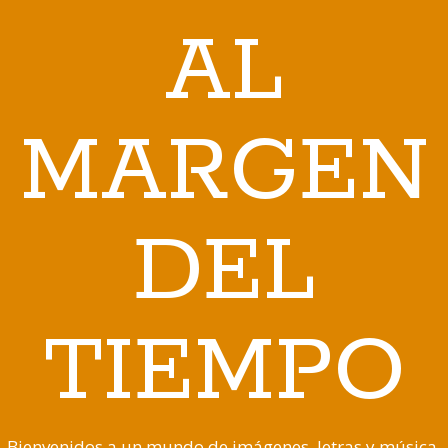
AL
MARGEN
DEL
TIEMPO
Bienvenidos a un mundo de imágenes, letras y música,