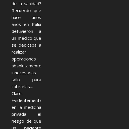
de la sanidad?
Recuerdo que
hace unos
años en Italia
detuvieron a
un médico que
se dedicaba a
realizar
operaciones
absolutamente
innecesarias
sólo para
cobrarlas…
Claro.
Evidentemente,
en la medicina
privada el
riesgo de que
un paciente