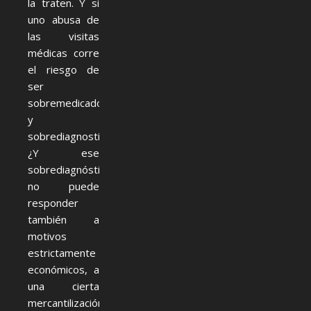
la traten. Y si
uno abusa de
las visitas
médicas corre
el riesgo de
ser
sobremedicado
y
sobrediagnosticado.
¿Y ese
sobrediagnóstico
no puede
responder
también a
motivos
estrictamente
económicos, a
una cierta
mercantilización