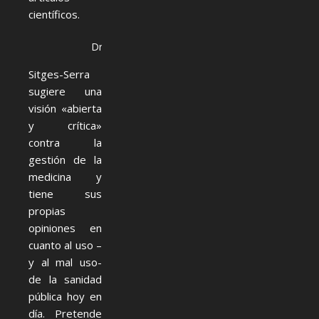
científicos.
Dr Antonio Sitges-Serra
Sitges-Serra
sugiere una
visión «abierta
y crítica»
contra la
gestión de la
medicina y
tiene sus
propias
opiniones en
cuanto al uso –
y al mal uso-
de la sanidad
pública hoy en
día. Pretende