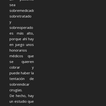
sea
sobremedicado,
sobretratado
y
sobreoperado
es más alto,
porque ahí hay
en juego unos
honorarios
médicos que
se quieren
cobrar y
puede haber la
tentación de
sobreindicar
cirugías.
De hecho, hay
un estudio que