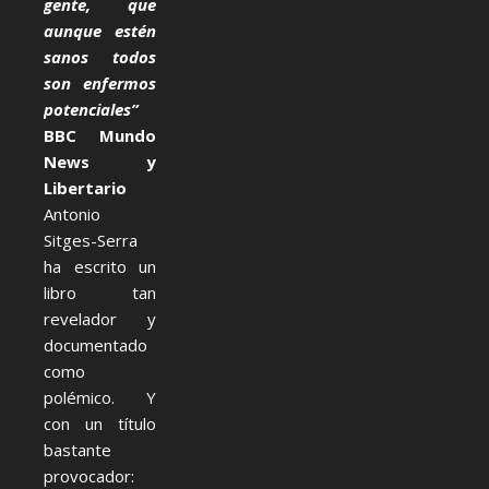
gente, que
aunque estén
sanos todos
son enfermos
potenciales”
BBC Mundo
News y
Libertario
Antonio
Sitges-Serra
ha escrito un
libro tan
revelador y
documentado
como
polémico. Y
con un título
bastante
provocador: