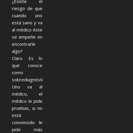
¿Existe el
riesgo de que
cuando uno
está sano y va
al médico éste
se empeñe en
encontrarle
algo?
Claro. Es lo
que conoce
como
sobrediagnóstico.
Uno va al
médico, el
médico le pide
pruebas, si no
está
convencido le
pide más