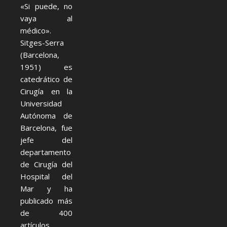
«Si puede, no
vaya al
médico».
Sitges-Serra
(Barcelona,
1951) es
catedrático de
Cirugía en la
Universidad
Autónoma de
Barcelona, fue
jefe del
departamento
de Cirugía del
Hospital del
Mar y ha
publicado más
de 400
artículos