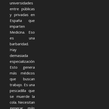
universidades
entre públicas
y privadas en
España que
imparten
Medicina. Eso
es una
barbaridad.
Hay
demasiada
especialización.
Esto genera
más médicos
que buscan
trabajo. Es una
pescadilla que
se muerde la
cola. Necesitan
generar más