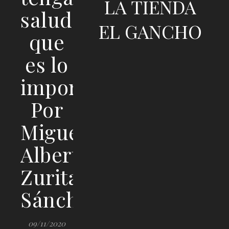
LA TIENDA
salud,
EL GANCHO
que
es lo
importante…!.
Por
Miguel
Alberto
Zurita
Sánchez
09/11/2020