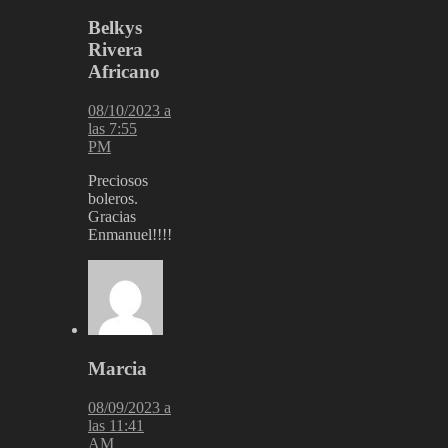
Belkys
Rivera
Africano
08/10/2023 a
las 7:55
PM
Preciosos
boleros.
Gracias
Enmanuel!!!!
Marcia
08/09/2023 a
las 11:41
AM