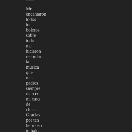
Me
encantaron
todos
los
boleros
sobre
todo
me
hicieron
recordar
la
música
que
mis
padres
siempre
oían en
mi casa
de
chica.
Gracias
por tan
hermoso
trabajo