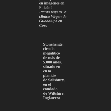
en imágenes en
Falcón
!
Planta baja de la
clínica Virgen de
Guadalupe en
Coro
Stonehenge,
círculo
megalítico
de más de
5.000 años,
situado en
en la
planicie
de Salisbury,
en el
condado
de Wiltshire,
Inglaterra