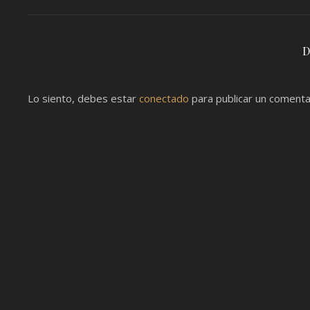
D
Lo siento, debes estar
conectado
para publicar un comenta