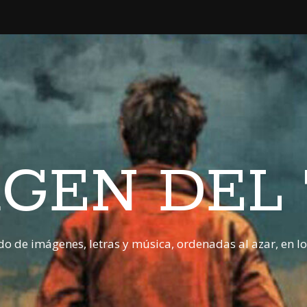
GEN DEL
o de imágenes, letras y música, ordenadas al azar, en l