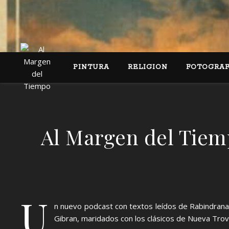
PINTURA
RELIGION
FOTOGRAF
Al Margen del Tiem
U
n nuevo podcast con textos leídos de Rabindranath
Gibran, maridados con los clásicos de Nueva Trova