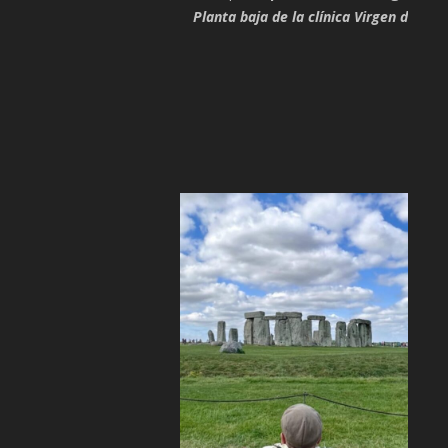
Planta baja de la clínica Virgen de Gu