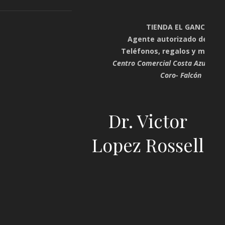
TIENDA EL GANCHO
Agente autorizado de Digi
Teléfonos, regalos y mucho
Centro Comercial Costa Azul. Plan
Coro- Falcón
Dr. Victor
Lopez Rossell