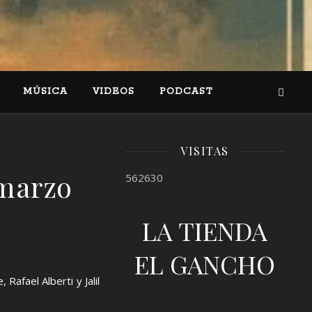
MÚSICA
VIDEOS
PODCAST
VISITAS
 marzo
562630
LA TIENDA
EL GANCHO
afael Alberti y Jalil