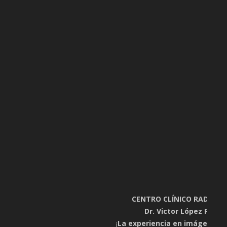
CENTRO CLÍNICO RADIOLÓ
Dr. Victor López Rossel
¡
La experiencia en imágenes e