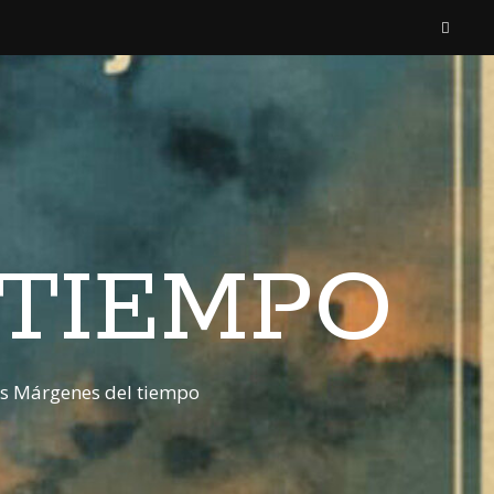
 TIEMPO
os Márgenes del tiempo