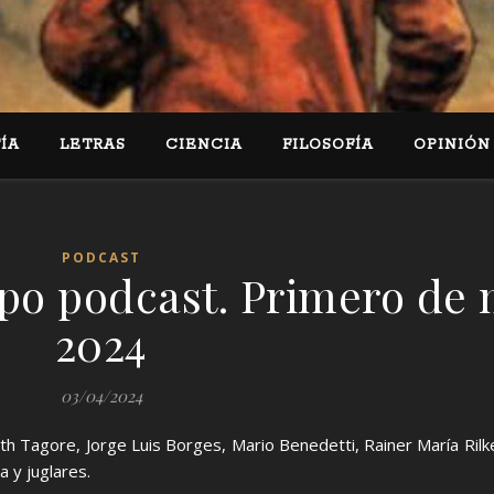
ÍA
LETRAS
CIENCIA
FILOSOFÍA
OPINIÓN
PODCAST
po podcast. Primero de
2024
03/04/2024
 Tagore, Jorge Luis Borges, Mario Benedetti, Rainer María Rilke, R
 y juglares.