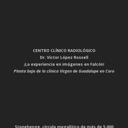
CENTRO CLÍNICO RADIOLÓGICO
Dr. Victor López Rossell
¡
La experiencia en imágenes en Falcón
!
Planta baja de la clínica Virgen de Guadalupe en Coro
Stonehenge, círculo megalítico de más de 5.000