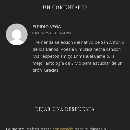
UN COMENTARIO
ELPIDIO VEGA
03/03/2025 A LAS 5:04 PM
Tremenda selección del nativo de San Antonio
de los Baños. Poesía y música hecha canción.
Mis respetos amigo Enmanuel Camejo, la
mejor antología de Silvio para escuchar de un
tirón. Gracias
DEJAR UNA RESPUESTA
Lo siento, debes estar
conectado
para publicar un