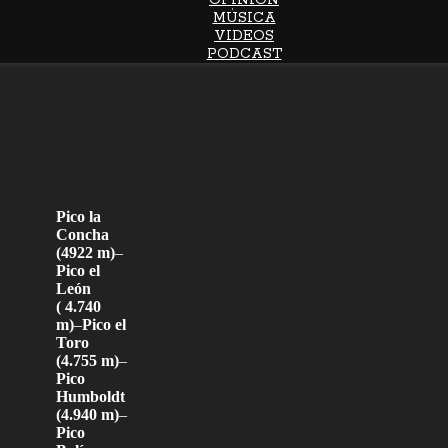
OPINIÓN
MÚSICA
VIDEOS
PODCAST
Pico la
Concha
(4922 m)
–
Pico el
León
( 4.740
m)
–
Pico el
Toro
(4.755 m)
–
Pico
Humboldt
(4.940 m)
–
Pico