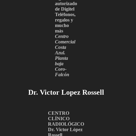
autorizado
de Digitel
Teléfonos,
regalos y
mucho
más
Centro
Comercial
Costa
Azul.
Planta
baja
Coro-
Falcón
Dr. Victor Lopez Rossell
CENTRO
CLÍNICO
RADIOLÓGICO
Dr. Victor López
Rossell