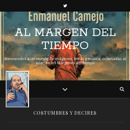
AL MARGEN DEL
TIEMPO
Bienvenidos a un mundo de imágenes, letras y música, ordenadas al
azar, en los Márgenes del tiempo
COSTUMBRES Y DECIRES