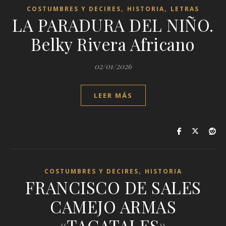
,
,
COSTUMBRES Y DECIRES
HISTORIA
LETRAS
LA PARADURA DEL NIÑO.
Belky Rivera Africano
02/01/2026
LEER MÁS
,
COSTUMBRES Y DECIRES
HISTORIA
FRANCISCO DE SALES
CAMEJO ARMAS
«TACATALES»