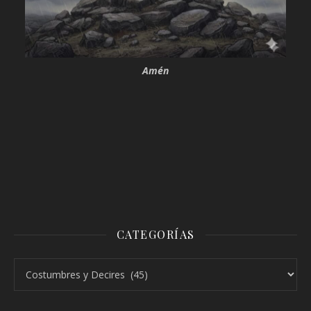
Amén
CATEGORÍAS
Categorías