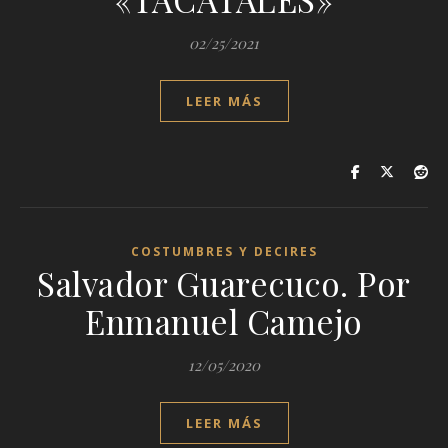
02/25/2021
LEER MÁS
COSTUMBRES Y DECIRES
Salvador Guarecuco. Por
Enmanuel Camejo
12/05/2020
LEER MÁS