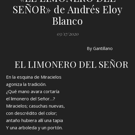
SEÑOR» de Andrés Eloy
Blanco
03/17/2020
By Gantillano
EL LIMONERO DEL SEÑOR
En la esquina de Miracielos
agoniza la tradición.
¿Qué mano avara cortaría
el limonero del Señor…?
Miracielos; casuchas nuevas,
con descrédito del color;
antaño hubiera allí una tapia
Y una arboleda y un portón.