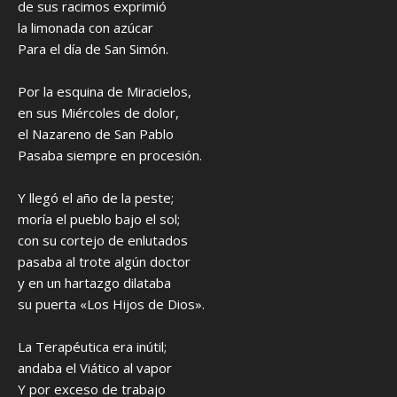
de sus racimos exprimió
la limonada con azúcar
Para el día de San Simón.
Por la esquina de Miracielos,
en sus Miércoles de dolor,
el Nazareno de San Pablo
Pasaba siempre en procesión.
Y llegó el año de la peste;
moría el pueblo bajo el sol;
con su cortejo de enlutados
pasaba al trote algún doctor
y en un hartazgo dilataba
su puerta «Los Hijos de Dios».
La Terapéutica era inútil;
andaba el Viático al vapor
Y por exceso de trabajo