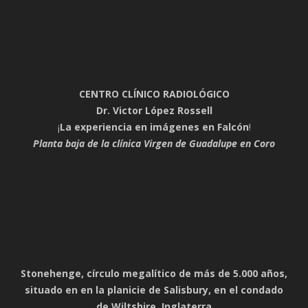
CENTRO CLÍNICO RADIOLÓGICO
Dr. Victor López Rossell
¡
La experiencia en imágenes en Falcón
!
Planta baja de la clínica Virgen de Guadalupe en Coro
Stonehenge, círculo megalítico de más de 5.000 años,
situado en en la planicie de Salisbury, en el condado
de Wiltshire, Inglaterra