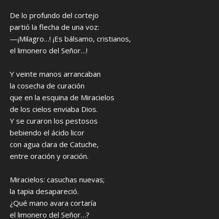
De lo profundo del cortejo
partió la flecha de una voz:
—¡Milagro…! ¡Es bálsamo, cristianos,
el limonero del Señor…!
Y veinte manos arrancaban
la cosecha de curación
que en la esquina de Miracielos
de los cielos enviaba Dios.
Y se curaron los pestosos
bebiendo el ácido licor
con agua clara de Catuche,
entre oración y oración.
Miracielos: casuchas nuevas;
la tapia desapareció.
¿Qué mano avara cortaría
el limonero del Señor…?