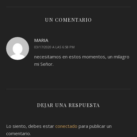
UN COMENTARIO
MARIA
03/17/2020 A LAS 6:58 PM
necesitamos en estos momentos, un milagro
mi Señor.
DEJAR UNA RESPUESTA
Lo siento, debes estar
conectado
para publicar un
comentario.