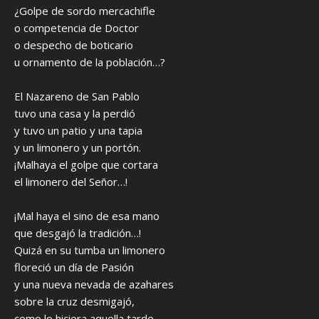
¿Golpe de sordo mercachifle
o competencia de Doctor
o despecho de boticario
u ornamento de la población…?
El Nazareno de San Pablo
tuvo una casa y la perdió
y tuvo un patio y una tapia
y un limonero y un portón.
¡Malhaya el golpe que cortara
el limonero del Señor…!
¡Mal haya el sino de esa mano
que desgajó la tradición…!
Quizá en su tumba un limonero
floreció un día de Pasión
y una nueva nevada de azahares
sobre la cruz desmigajó,
como lo hiciera aquella tarde