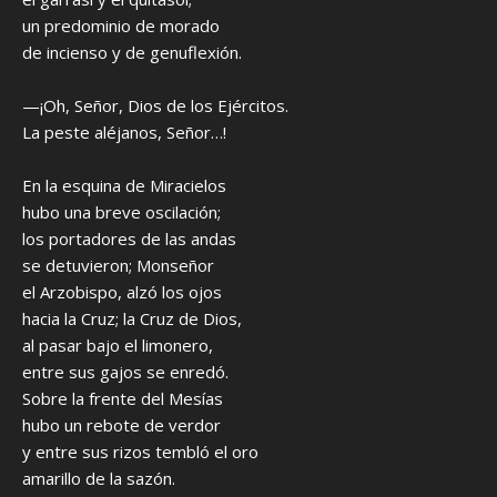
un predominio de morado
de incienso y de genuflexión.
—¡Oh, Señor, Dios de los Ejércitos.
La peste aléjanos, Señor…!
En la esquina de Miracielos
hubo una breve oscilación;
los portadores de las andas
se detuvieron; Monseñor
el Arzobispo, alzó los ojos
hacia la Cruz; la Cruz de Dios,
al pasar bajo el limonero,
entre sus gajos se enredó.
Sobre la frente del Mesías
hubo un rebote de verdor
y entre sus rizos tembló el oro
amarillo de la sazón.