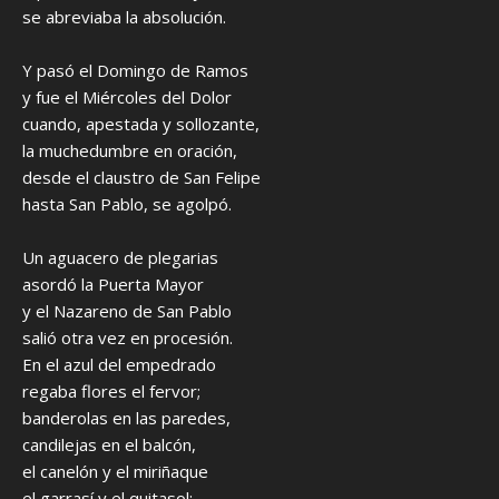
se abreviaba la absolución.
Y pasó el Domingo de Ramos
y fue el Miércoles del Dolor
cuando, apestada y sollozante,
la muchedumbre en oración,
desde el claustro de San Felipe
hasta San Pablo, se agolpó.
Un aguacero de plegarias
asordó la Puerta Mayor
y el Nazareno de San Pablo
salió otra vez en procesión.
En el azul del empedrado
regaba flores el fervor;
banderolas en las paredes,
candilejas en el balcón,
el canelón y el miriñaque
el garrasí y el quitasol;