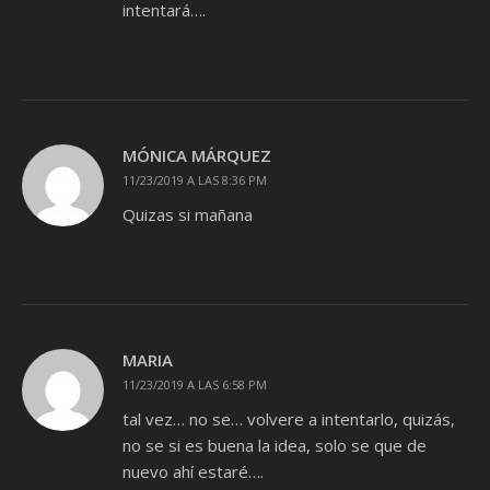
intentará….
MÓNICA MÁRQUEZ
11/23/2019 A LAS 8:36 PM
Quizas si mañana
MARIA
11/23/2019 A LAS 6:58 PM
tal vez… no se… volvere a intentarlo, quizás,
no se si es buena la idea, solo se que de
nuevo ahí estaré….