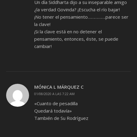
Un día Siddharta dijo a su inseparable amigo
¿la verdad Govinda? ¡Escucha el río bajar!
¡No tener el pensamiento…………….parece ser
la clave!
¡Si la clave está en no detener el
pensamiento, entonces, éste, se puede
cambiar!
MÓNICA L MÁRQUEZ C
01/08/2020 A LAS 7:22 AM
«Cuanto de pesadilla
Quedará todavía»
También de Su Rodríguez