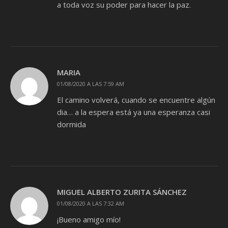
a toda voz su poder para hacer la paz.
MARIA
01/08/2020 A LAS 7:59 AM
El camino volverá, cuando se encuentre algún
dia… a la espera está ya una esperanza casi
dormida
MIGUEL ALBERTO ZURITA SÁNCHEZ
01/08/2020 A LAS 7:32 AM
¡Bueno amigo mío!