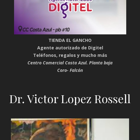
TIENDA EL GANCHO
Agente autorizado de Digitel
Teléfonos, regalos y mucho más
Centro Comercial Costa Azul. Planta baja
Coro- Falcón
Dr. Victor Lopez Rossell