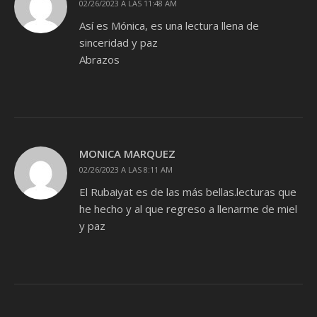
02/26/2023 A LAS 11:48 AM
Así es Mónica, es una lectura llena de
sinceridad y paz
Abrazos
MONICA MARQUEZ
02/26/2023 A LAS 8:11 AM
El Rubaiyat es de las más bellas.lecturas que
he hecho y al que regreso a llenarme de miel
y paz