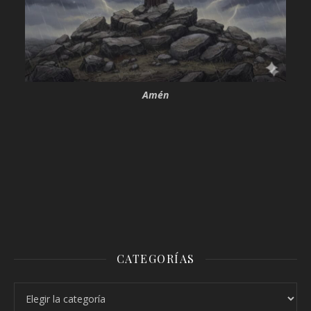
Amén
CATEGORÍAS
Categorías