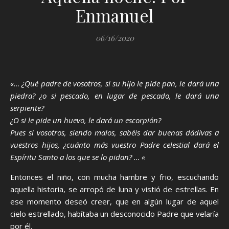
Enmanuel
06/16/2020
«… ¿Qué padre de vosotros, si su hijo le pide pan, le dará una
piedra? ¿o si pescado, en lugar de pescado, le dará una
serpiente?
¿O si le pide un huevo, le dará un escorpión?
Pues si vosotros, siendo malos, sabéis dar buenas dádivas a
vuestros hijos, ¿cuánto más vuestro Padre celestial dará el
Espíritu Santo a los que se lo pidan? … «
Entonces el niño, con mucha hambre y frio, escuchando
aquella historia, se arropó de luna y vistió de estrellas. En
ese momento deseó creer, que en algún lugar de aquel
cielo estrellado, habítaba un desconocido Padre que velaría
por él.