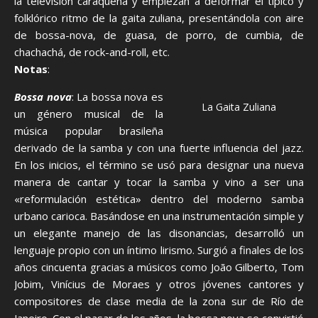
la televisión caraqueña y empiezan a deformar el típico y
folklórico ritmo de la gaita zuliana, presentándola con aire
de bossa-nova, de guasa, de porro, de cumbia, de
chachachá, de rock-and-roll, etc.
Notas
:
Bossa nova
: La bossa nova es
La Gaita Zuliana
un género musical de la
música popular brasileña
derivado de la samba y con una fuerte influencia del jazz.
En los inicios, el término se usó para designar una nueva
manera de cantar y tocar la samba y vino a ser una
«reformulación estética» dentro del moderno samba
urbano carioca. Basándose en una instrumentación simple y
un elegante manejo de las disonancias, desarrolló un
lenguaje propio con un íntimo lirismo. Surgió a finales de los
años cincuenta gracias a músicos como João Gilberto, Tom
Jobim, Vinícius de Moraes y otros jóvenes cantores y
compositores de clase media de la zona sur de Río de