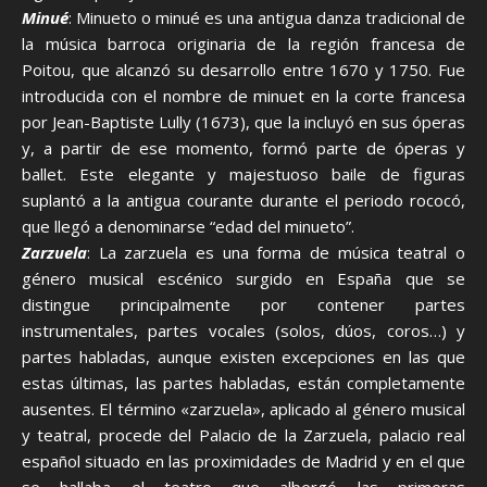
Minué
: Minueto o minué es una antigua danza tradicional de
la música barroca originaria de la región francesa de
Poitou, que alcanzó su desarrollo entre 1670 y 1750. Fue
introducida con el nombre de minuet en la corte francesa
por Jean-Baptiste Lully (1673), que la incluyó en sus óperas
y, a partir de ese momento, formó parte de óperas y
ballet. Este elegante y majestuoso baile de figuras
suplantó a la antigua courante durante el periodo rococó,
que llegó a denominarse “edad del minueto”.
Zarzuela
: La zarzuela es una forma de música teatral o
género musical escénico surgido en España que se
distingue principalmente por contener partes
instrumentales, partes vocales (solos, dúos, coros…) y
partes habladas, aunque existen excepciones en las que
estas últimas, las partes habladas, están completamente
ausentes. El término «zarzuela», aplicado al género musical
y teatral, procede del Palacio de la Zarzuela, palacio real
español situado en las proximidades de Madrid y en el que