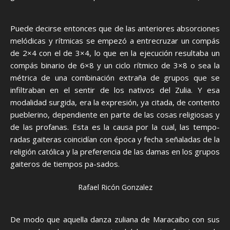
Puede decirse entonces que de las anteriores absorciones
melódicas y rítmicas se empezó a entrecruzar un compás
de 2×4 con el de 3×4, lo que en la ejecución resultaba un
compás binario de 6×8 y un ciclo rítmico de 3×8 o sea la
métrica de una combinación extraña de grupos que se
infiltraban en el sentir de los nativos del Zulia. Y esa
modalidad surgida, era la expresión, ya citada, de contento
pueblerino, dependiente en parte de las cosas religiosas y
de las profanas. Esta es la causa por la cual, las tempo-
radas gaiteras coincidían con época y fecha señaladas de la
religión católica y la preferencia de las damas en los grupos
gaiteros de tiempos pa-sados.
Rafael Ricón Gonzalez
De modo que aquella danza zuliana de Maracaibo con sus