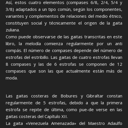
Así, estos cuatro elementos (compases 6/8, 2/4, 5/4 y
3/8) adaptados a un tipo común, según los componentes,
variantes y complementos de relaciones del medio étnico,
constituyen social y técnicamente el origen de la gaita
zuliana.
Como puede observarse de las gaitas transcritas en este
libro, la melodía comienza regularmente por un anti
compás. El número de compases depende del número de
estrofas del estribillo. Las gaitas de cuatro estrofas llevan
8 compases y las de 6 estrofas se componen de 12
compases que son las que actualmente están más de
moda.
Las gaitas costeras de Bobures y Gibraltar constan
regularmente de 5 estrofas, debido a que la primera
estrofa se repite de última, como pue-de verse en las
gaitas costeras del Capítulo XII.
La gaita «Venezuela Amenazada» del Maestro Adaulfo