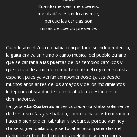
Cuando me veis, me queréis,
me olvidáis estando ausente,
porque las caricias son
misas de cuerpo presente.
Cuando aún el Zulia no había conquistado su independencia,
la gaita era ya un ritmo o canto musical del pueblo zuliano,
que se cantaba a las puertas de los templos católicos y
que servía de arma de combate contra el régimen realista
español, pues ya venían componiéndose gaitas desde
muchos años antes de los amagos y de los movimientos
independentista donde se criticaba la opresión de los
dominadores.
La gaita
«La Costera»
antes copiada constaba solamente
de tres estrofas y se bailaba, como se ha acostumbrado a
hacerlo siempre en Gibraltar y Bobures, porque aún hoy
día se siguen bailando, y se tocaban acompaña-das del
clarinete y otros instrumentos melódicos y percutores.