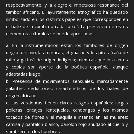
respectivamente, y la alegre e impetuosa resonancia del
tambor africano. El ayuntamiento etnográfico ha quedado
simbolizado en los distintos papeles que corresponden en
el baile de la cumbia a cada sexo”. La presencia de estos
elementos culturales se puede apreciar así:
a. En la instrumentación están los tambores de origen
negro africano; las maracas, el guache y los pitos (caña de
millo y gaitas) de origen indígena; mientras que los cantos
y coplas son aporte de la poética española, aunque
adaptadas luego.
b. Presencia de movimientos sensuales, marcadamente
galantes, seductores, característicos de los bailes de
origen africano.
c. Las vestiduras tienen claros rasgos españoles: largas
polleras, encajes, lentejuelas, candongas y los mismos
tocados de flores y el maquillaje intenso en las mujeres;
camisa y pantalón blanco, pañolón rojo anudado al cuello y
sombrero en los hombres.