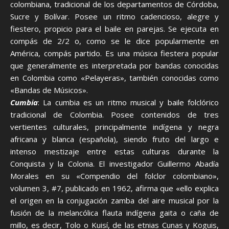
colombiana, tradicional de los departamentos de Córdoba,
Sucre y Bolívar. Posee un ritmo cadencioso, alegre y
fiestero, propicio para el baile en parejas. Se ejecuta en
compás de 2/2 o, como se le dice popularmente en
América, compás partido. Es una música fiestera popular
que generalmente es interpretada por bandas conocidas
en Colombia como «Pelayeras», también conocidas como
«Bandas de Músicos».
Cumbia
: La cumbia es un ritmo musical y baile folclórico
tradicional de Colombia. Posee contenidos de tres
vertientes culturales, principalmente indígena y negra
africana y blanca (española), siendo fruto del largo e
intenso mestizaje entre estas culturas durante la
Conquista y la Colonia. El investigador Guillermo Abadía
Morales en su «Compendio del folclor colombiano»,
volumen 3, #7, publicado en 1962, afirma que «ello explica
el origen en la conjugación zamba del aire musical por la
fusión de la melancólica flauta indígena gaita o caña de
millo, es decir, Tolo o Kuisí, de las etnias Cunas y Koguis,