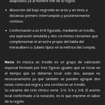
adaptados ya al hombre fo!k de la región.
Absorción del bajo negroide en arsis y en tesis a
distancia: primero Interrumpido y posteriormente
continuo.
Conformación a un 6×8 figurado, mediante un trecillo,
una aspiración simulada y dos corchetes restantes que
complementan el arrastre propio del habla del
maracaibero o zuliano típico en la métrica del compás.
Nota
: En música un tresillo es un grupo de valoración
especial formado por tres figuras iguales que se tocan en
el tiempo que se deberían tocar solo dos, aunque no
necesariamente ya que también se pueden agrupar dos
notas como una negra y una corchea en un tresillo.
Su variante del ciclo rítmico sería: 2/4, 5/4 y 3/8. El acento
local conformado a la notación, es lo que imprime el sabor
de la región.