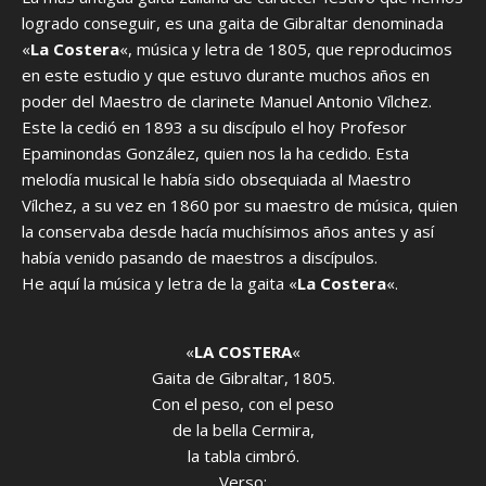
logrado conseguir, es una gaita de Gibraltar denominada
«
La Costera
«, música y letra de 1805, que reproducimos
en este estudio y que estuvo durante muchos años en
poder del Maestro de clarinete Manuel Antonio Vílchez.
Este la cedió en 1893 a su discípulo el hoy Profesor
Epaminondas González, quien nos la ha cedido. Esta
melodía musical le había sido obsequiada al Maestro
Vílchez, a su vez en 1860 por su maestro de música, quien
la conservaba desde hacía muchísimos años antes y así
había venido pasando de maestros a discípulos.
He aquí la música y letra de la gaita «
La Costera
«.
«
LA COSTERA
«
Gaita de Gibraltar, 1805.
Con el peso, con el peso
de la bella Cermira,
la tabla cimbró.
Verso: