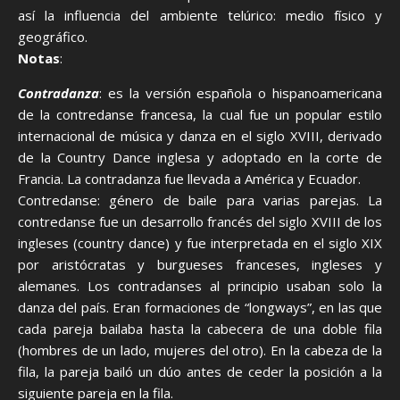
así la influencia del ambiente telúrico: medio físico y
geográfico.
Notas
:
Contradanza
: es la versión española o hispanoamericana
de la contredanse francesa, la cual fue un popular estilo
internacional de música y danza en el siglo XVIII, derivado
de la Country Dance inglesa y adoptado en la corte de
Francia. La contradanza fue llevada a América y Ecuador.
Contredanse: género de baile para varias parejas. La
contredanse fue un desarrollo francés del siglo XVIII de los
ingleses (country dance) y fue interpretada en el siglo XIX
por aristócratas y burgueses franceses, ingleses y
alemanes. Los contradanses al principio usaban solo la
danza del país. Eran formaciones de “longways”, en las que
cada pareja bailaba hasta la cabecera de una doble fila
(hombres de un lado, mujeres del otro). En la cabeza de la
fila, la pareja bailó un dúo antes de ceder la posición a la
siguiente pareja en la fila.