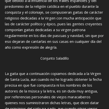
que debido a la influencia de los frailes españoles y del
predominio de la religión católica en el pueblo durante la
conquista y el coloniaje, se compusieran gaitas de carácter
religioso dedicadas a la Virgen con mucha anticipación que
las de carácter político y épico, pues las gentes creyentes
componían gaitas dedicadas a su virgen patrona
regularmente en los días de pascuas y navidad, sin que por
eso dejaran de cantarlas en sus casas en cualquier día del
año como expresión de alegría.
Conjunto Saladillo
La gaita que a continuación copiamos dedicada a la Virgen
de Santa Lucía, aun cuando no he logrado obtener la fecha
precisa en que fue compuesta ni los nombres de los
autores de la música y la letra, es sin duda muy antigua,
por referencias personales de viejos maracaiberos
quienes nos suministraron dichas letras, que dicen datar
de principios del siglo pa-sado, aun cuando otros viejos