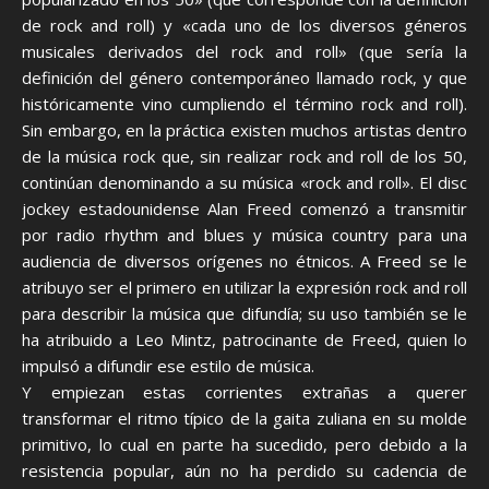
de rock and roll) y «cada uno de los diversos géneros
musicales derivados del rock and roll» (que sería la
definición del género contemporáneo llamado rock, y que
históricamente vino cumpliendo el término rock and roll).
Sin embargo, en la práctica existen muchos artistas dentro
de la música rock que, sin realizar rock and roll de los 50,
continúan denominando a su música «rock and roll». El disc
jockey estadounidense Alan Freed comenzó a transmitir
por radio rhythm and blues y música country para una
audiencia de diversos orígenes no étnicos. A Freed se le
atribuyo ser el primero en utilizar la expresión rock and roll
para describir la música que difundía; su uso también se le
ha atribuido a Leo Mintz, patrocinante de Freed, quien lo
impulsó a difundir ese estilo de música.
Y empiezan estas corrientes extrañas a querer
transformar el ritmo típico de la gaita zuliana en su molde
primitivo, lo cual en parte ha sucedido, pero debido a la
resistencia popular, aún no ha perdido su cadencia de