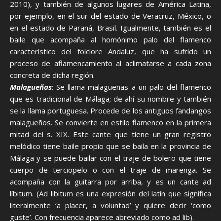
2010), y también de algunos lugares de América Latina,
por ejemplo, en el sur del estado de Veracruz, México, o
en el estado de Paraná, Brasil. Igualmente, también es el
baile que acompaña al homónimo palo del flamenco
característico del folclore Andaluz, que ha sufrido un
proceso de aflamencamiento al aclimatarse a cada zona
concreta de dicha región.
Malagueñas
: Se llama malagueñas a un palo del flamenco
que es tradicional de Málaga; de ahí su nombre y también
se la llama portuguesa. Procede de los antiguos fandangos
malagueños. Se convierte en estilo flamenco en la primera
mitad del s. XIX. Este cante que tiene un gran registro
melódico tiene baile propio que se baila en la provincia de
Málaga y se puede bailar con el traje de bolero que tiene
cuerpo de terciopelo o con el traje de marenga. Se
acompaña con la guitarra por arriba, y es un cante ad
líbitum. (Ad libitum es una expresión del latín que significa
literalmente ‘a placer, a voluntad’ y quiere decir ‘como
guste’. Con frecuencia aparece abreviado como ad lib).