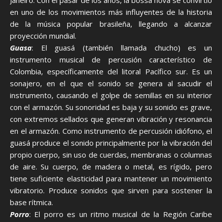
Janeiro. Con el pasar de los años, la bossa nova se convirtió
en uno de los movimientos más influyentes de la historia
de la música popular brasileña, llegando a alcanzar
proyección mundial.
Guasa
: El guasá (también llamada chucho) es un
instrumento musical de percusión característico de
Colombia, específicamente del litoral Pacífico sur. Es un
sonajero, en el que el sonido se genera al sacudir el
instrumento, causando el golpe de semillas en su interior
con el armazón. Su sonoridad es baja y su sonido es grave,
con extremos sellados que generan vibración y resonancia
en el armazón. Como instrumento de percusión idiófono, el
guasá produce el sonido principalmente por la vibración del
propio cuerpo, sin uso de cuerdas, membranas o columnas
de aire. Su cuerpo, de madera o metal, es rígido, pero
tiene suficiente elasticidad para mantener un movimiento
vibratorio. Produce sonidos que sirven para sostener la
base rítmica.
Porro
: El porro es un ritmo musical de la Región Caribe