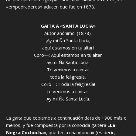
«empedraderos» aducen que fue en 1878.
GAITA A «SANTA LUCIA»
Autor anónimo. (1878).
¡Ay mi Ña Santa Lucía,
aquí estamos en tu altar!
Coro—: Aquí estamos en tu altar
ay mi Ña Santa Lucía.
Te venimos a cantar
toda la feligresía,
Coro—: Toda la feligresía!
te venimos a cantar.
Ay mi Ña Santa Lucía.
La gaita que copiamos a continuación data de 1900 más o
menos, y fue compuesta por la conocida gaitera «
La
Negra Cochocha
«, que tenía una «fonda» (es decir,