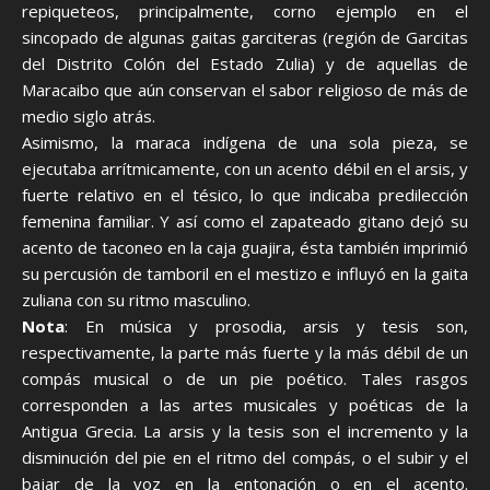
repiqueteos, principalmente, corno ejemplo en el
sincopado de algunas gaitas garciteras (región de Garcitas
del Distrito Colón del Estado Zulia) y de aquellas de
Maracaibo que aún conservan el sabor religioso de más de
medio siglo atrás.
Asimismo, la maraca indígena de una sola pieza, se
ejecutaba arrítmicamente, con un acento débil en el arsis, y
fuerte relativo en el tésico, lo que indicaba predilección
femenina familiar. Y así como el zapateado gitano dejó su
acento de taconeo en la caja guajira, ésta también imprimió
su percusión de tamboril en el mestizo e influyó en la gaita
zuliana con su ritmo masculino.
Nota
: En música y prosodia, arsis y tesis son,
respectivamente, la parte más fuerte y la más débil de un
compás musical o de un pie poético. Tales rasgos
corresponden a las artes musicales y poéticas de la
Antigua Grecia. La arsis y la tesis son el incremento y la
disminución del pie en el ritmo del compás, o el subir y el
bajar de la voz en la entonación o en el acento.