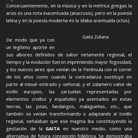
Consecuentemente, en la música y en la métrica griegas la
arsis es una nota inacentuada (anacrusis), pero en la poesía
latina y en la poesía moderna es la sílaba acentuada (ictus).
Gaita Zuliana
De modo que ya con
un legítimo aporte en
sus albores definidos de sabor netamente regional, el
tiempo y la evolución fueron imprimiendo mayor fogosidad,
y los nuevos aires que venían de la Península con el correr
de los años como cuando la contradanza sustituyó en
parte al minué estirado y señorial, y el zalamero valse de
estilo europeo, las zarzuelas representadas por
elementos criollos y españoles ya asentados en estas
tierras, las jotas, fandangos, malagueñas, etc., que
también se venían transformando o adaptando al tonillo
regional, señalaban que ese magma iba constituyendo la
gestación de la
GAITA
en nuestro medio, como una
alternativa de futura concepción folklórica. Se demostraba