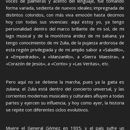
voces de palmeras y acento del lenguaje, fue tomando
forma variada, sedienta de nuevos ideales; impregnada de
distintos coloridos, con más viva emoción hasta decirnos
hoy con todas sus vivencias: aquí estoy yo, ya tengo
personalidad dentro del marco brillante de mi sol, de mi
lago musical y de la monótona aridez de mi sabana; ya
tengo conocimiento de mi Zulia, de la pujanza ardorosa de
esta región privilegiada y de mi amplio sabor a «Saladillo»,
a «Empedrado», a «Manzanillo», a «Sierra Maestra», a
«Corazón de Jesús», a «Corito» y «Las Veritas», etc.
Pero aquí no se detiene la marcha, pues ya la gaita es
zuliana; el Zulia está dentro del concierto universal, y las
corrientes modernas musicales y culturales afluyen a todas
partes y ejercen su influencia, y hoy como ayer, la historia
se repite con diferentes ciclos evolutivos.
Muere el General Gómez en 1935, y el país sufre un