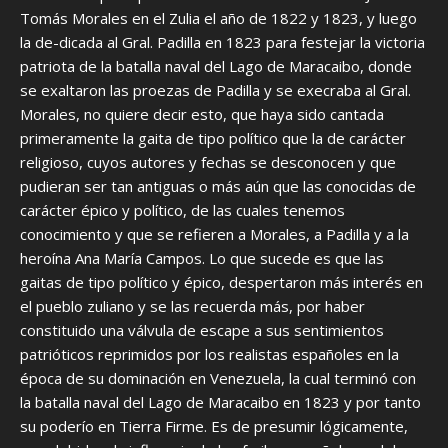
Tomás Morales en el Zulia el año de 1822 y 1823, y luego
la de-dicada al Gral. Padilla en 1823 para festejar la victoria
patriota de la batalla naval del Lago de Maracaibo, donde
se exaltaron las proezas de Padilla y se execraba al Gral.
Morales, no quiere decir esto, que haya sido cantada
primeramente la gaita de tipo político que la de carácter
religioso, cuyos autores y fechas se desconocen y que
pudieran ser tan antiguas o más aún que las conocidas de
carácter épico y político, de las cuales tenemos
conocimiento y que se refieren a Morales, a Padilla y a la
heroína Ana María Campos. Lo que sucede es que las
gaitas de tipo político y épico, despertaron más interés en
el pueblo zuliano y se las recuerda más, por haber
constituido una válvula de escape a sus sentimientos
patrióticos reprimidos por los realistas españoles en la
época de su dominación en Venezuela, la cual terminó con
la batalla naval del Lago de Maracaibo en 1823 y por tanto
su poderío en Tierra Firme. Es de presumir lógicamente,