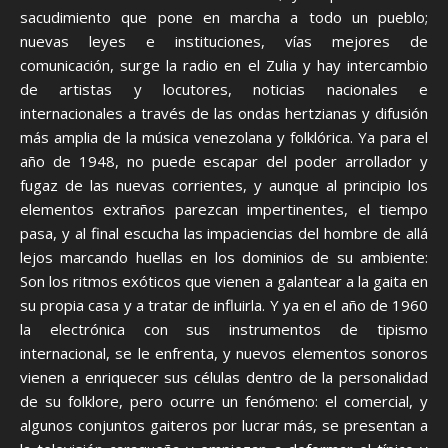
sacudimiento que pone en marcha a todo un pueblo;
nuevas leyes e instituciones, vías mejores de
comunicación, surge la radio en el Zulia y hay intercambio
de artistas y locutores, noticias nacionales e
internacionales a través de las ondas hertzianas y difusión
más amplia de la música venezolana y folklórica. Ya para el
año de 1948, no puede escapar del poder arrollador y
fugaz de las nuevas corrientes, y aunque al principio los
elementos extraños parezcan impertinentes, el tiempo
pasa, y al final escucha las impaciencias del hombre de allá
lejos marcando huellas en los dominios de su ambiente:
Son los ritmos exóticos que vienen a galantear a la gaita en
su propia casa y a tratar de influirla. Y ya en el año de 1960
la electrónica con sus instrumentos de tipismo
internacional, se le enfrenta, y nuevos elementos sonoros
vienen a enriquecer sus células dentro de la personalidad
de su folklore, pero ocurre un fenómeno: el comercial, y
algunos conjuntos gaiteros por lucrar más, se presentan a