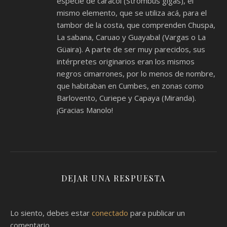
especie de caracol (Strombus gigas), el
mismo elemento, que se utiliza acá, para el
tambor de la costa, que comprenden Chuspa,
La sabana, Caruao y Guayabal (Vargas o La
Güaira). A parte de ser muy parecidos, sus
intérpretes originarios eran los mismos
negros cimarrones, por lo menos de nombre,
que habitaban en Cumbes, en zonas como
Barlovento, Curiepe y Capaya (Miranda).
¡Gracias Manolo!
DEJAR UNA RESPUESTA
Lo siento, debes estar
conectado
para publicar un
comentario.