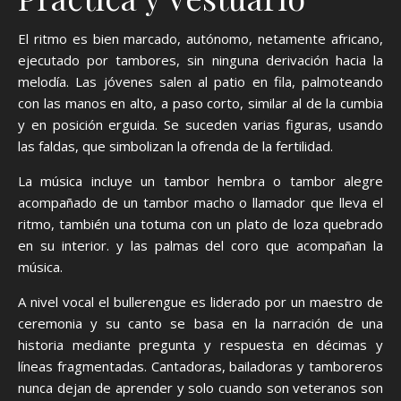
El ritmo es bien marcado, autónomo, netamente africano,
ejecutado por tambores, sin ninguna derivación hacia la
melodía. Las jóvenes salen al patio en fila, palmoteando
con las manos en alto, a paso corto, similar al de la cumbia
y en posición erguida. Se suceden varias figuras, usando
las faldas, que simbolizan la ofrenda de la fertilidad.
La música incluye un tambor hembra o tambor alegre
acompañado de un tambor macho o llamador que lleva el
ritmo, también una totuma con un plato de loza quebrado
en su interior. y las palmas del coro que acompañan la
música.
A nivel vocal el bullerengue es liderado por un maestro de
ceremonia y su canto se basa en la narración de una
historia mediante pregunta y respuesta en décimas y
líneas fragmentadas. Cantadoras, bailadoras y tamboreros
nunca dejan de aprender y solo cuando son veteranos son