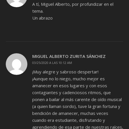
A tí, Miguel Alberto, por profundizar en el
tema.
Un abrazo
MIGUEL ALBERTO ZURITA SÁNCHEZ
03/25/2020 A LAS 10:12 AM
¡Muy alegre y sabroso despertar!
¡Aunque no lo niego, mucho mejor es
amanecer en esos lugares y con esos
contagiantes y cadenciosos ritmos, que
ponen a bailar al más carente de oído musical
(a quien llaman sordo), tuve la gran fortuna y
bendición de amanecer, muchas veces
cuando era estudiante, disfrutando y
aprendiendo de esa parte de nuestras raíces,