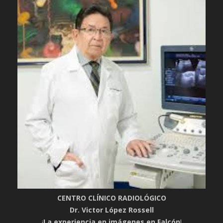
CENTRO CLÍNICO RADIOLÓGICO
Dr. Victor López Rossell
¡
La experiencia en imágenes en Falcón
!