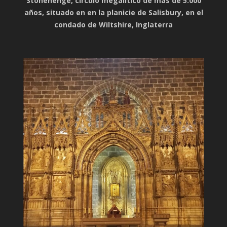
Stonehenge, círculo megalítico de más de 5.000
años, situado en en la planicie de Salisbury, en el
condado de Wiltshire, Inglaterra