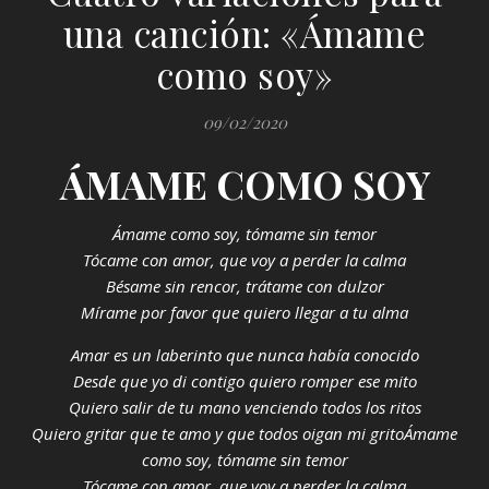
una canción: «Ámame
como soy»
09/02/2020
ÁMAME COMO SOY
Ámame como soy, tómame sin temor
Tócame con amor, que voy a perder la calma
Bésame sin rencor, trátame con dulzor
Mírame por favor que quiero llegar a tu alma
Amar es un laberinto que nunca había conocido
Desde que yo di contigo quiero romper ese mito
Quiero salir de tu mano venciendo todos los ritos
Quiero gritar que te amo y que todos oigan mi gritoÁmame
como soy, tómame sin temor
Tócame con amor, que voy a perder la calma