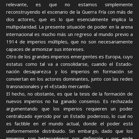
relevante, es que no estamos simplemente
reconstruyendo el escenario de la Guerra Fría con más de
dos actores, que es lo que esencialmente implica la
multipolaridad. La presente situación de poder en la arena
internacional es mucho más un regreso al mundo previo a
1914 de imperios múltiples, que no son necesariamente
capaces de armonizar sus intereses.
Otro de los grandes imperios emergentes es Europa, cuyo
estatus como tal va a consolidarse, cuando el Estado-
nación desaparezca y los imperios en formación se
conviertan en los actores dominantes, junto con las redes
transnacionales y el «Estado mercantil».
El hecho, no obstante, es que la tesis de la formación de
nuevos imperios no ha ganado consenso. Es rechazada
argumentando que los imperios requieren un poder
centralizado ejercido por un Estado poderoso, lo cual no
es factible en el mundo actual, donde el poder está
uniformemente distribuido. Sin embargo, dado que los
imperios son heterogéneos por definición y por ende