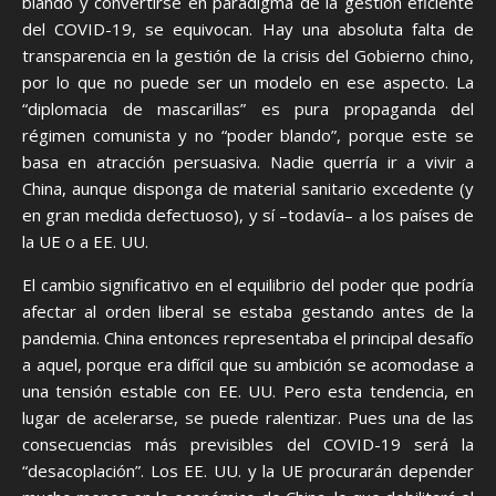
blando y convertirse en paradigma de la gestión eficiente
del COVID-19, se equivocan. Hay una absoluta falta de
transparencia en la gestión de la crisis del Gobierno chino,
por lo que no puede ser un modelo en ese aspecto. La
“diplomacia de mascarillas” es pura propaganda del
régimen comunista y no “poder blando”, porque este se
basa en atracción persuasiva. Nadie querría ir a vivir a
China, aunque disponga de material sanitario excedente (y
en gran medida defectuoso), y sí –todavía– a los países de
la UE o a EE. UU.
El cambio significativo en el equilibrio del poder que podría
afectar al orden liberal se estaba gestando antes de la
pandemia. China entonces representaba el principal desafío
a aquel, porque era difícil que su ambición se acomodase a
una tensión estable con EE. UU. Pero esta tendencia, en
lugar de acelerarse, se puede ralentizar. Pues una de las
consecuencias más previsibles del COVID-19 será la
“desacoplación”. Los EE. UU. y la UE procurarán depender