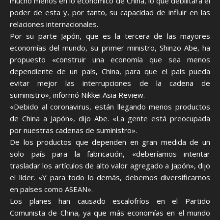
mucho menos en lo económico de China, lo que debilitará el
poder de esta y, por tanto, su capacidad de influir en las
relaciones internacionales.
Por su parte Japón, que es la tercera de las mayores
economías del mundo, su primer ministro, Shinzo Abe, ha
propuesto «construir una economía que sea menos
dependiente de un país, China, para que el país pueda
evitar mejor las interrupciones de la cadena de
suministro», informó Nikkei Asia Review.
«Debido al coronavirus, están llegando menos productos
de China a Japón», dijo Abe. «La gente está preocupada
por nuestras cadenas de suministro».
De los productos que dependen en gran medida de un
solo país para la fabricación, «deberíamos intentar
trasladar los artículos de alto valor agregado a Japón», dijo
el líder. «Y para todo lo demás, debemos diversificarnos
en países como ASEAN».
Los planes han causado escalofríos en el Partido
Comunista de China, ya que más economías en el mundo