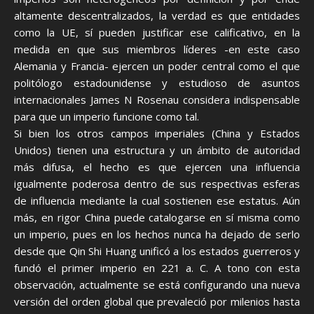
altamente descentralizados, la verdad es que entidades
como la UE, sí pueden justificar ese calificativo, en la
medida en que sus miembros líderes -en este caso
Alemania y Francia- ejercen un poder central como el que
politólogo estadounidense y estudioso de asuntos
internacionales James N Rosenau considera indispensable
para que un imperio funcione como tal.
Si bien los otros campos imperiales (China y Estados
Unidos) tienen una estructura y un ámbito de autoridad
más difusa, el hecho es que ejercen una influencia
igualmente poderosa dentro de sus respectivas esferas
de influencia mediante la cual sostienen ese estatus. Aún
más, en rigor China puede catalogarse en sí misma como
un imperio, pues en los hechos nunca ha dejado de serlo
desde que Qin Shi Huang unificó a los estados guerreros y
fundó el primer imperio en 221 a. C. A tono con esta
observación, actualmente se está configurando una nueva
versión del orden global que prevaleció por milenios hasta