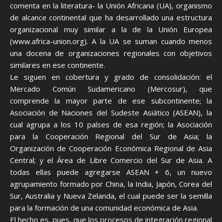
comenta en la literatura- la Unión Africana (UA), organismo
de alcance continental que ha desarrollado una estructura
organizacional muy similar a la de la Unión Europea
(www.africa-union.org). A la UA se suman cuando menos
una docena de organizaciones regionales con objetivos
similares en ese continente.
Le siguen en cobertura y grado de consolidación: el
Mercado Común Sudamericano (Mercosur), que
comprende la mayor parte de ese subcontinente; la
Asociación de Naciones del Sudeste Asiático (ASEAN), la
cual agrupa a los 10 países de esa región; la Asociación
para la Cooperación Regional del Sur de Asia; la
Organización de Cooperación Económica Regional de Asia
Central; y el Área de Libre Comercio del Sur de Asia. A
todas ellas puede agregarse ASEAN + 6, un nuevo
agrupamiento formado por China, la India, Japón, Corea del
Sur, Australia y Nueva Zelanda, el cual puede ser la semilla
para la formación de una comunidad económica de Asia.
El hecho es, pues, que los procesos de integración regional