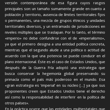
versión contemporánea de esa figura cuyos rasgos
principales son: un tamaño sumamente grande en cuanto a
población y territorio, ausencia de límites territoriales fijos
o permanentes, una mezcla de grupos étnicos y unidades
territoriales diversos, y un entramado de jurisdicciones en
niveles múltiples que se traslapan. Por lo tanto, el término
«imperio» no debe confundirse con el de «imperialismo»,
ya que el primero designa a una entidad política concreta,
mientras que el segundo alude a una política o actitud de
acuerdo con la que una potencia se puede conducir en el
plano internacional. Éste es el caso de Estados Unidos, que
después de la Guerra Fría adoptó una estrategia que
busca conservar la hegemonía global preservando su
primacía como el país más poderoso en el mundo. Esa
«gran estrategia es ‘imperial’ en su núcleo […] ya que sus
proponentes creen que Estados Unidos tiene el derecho
así como la responsabilidad de interferir en la política de
otros países».
En la práctica ocurre que las entidades multiestatales que