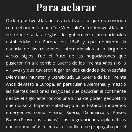
Para aclarar
Orden postwestfaliano, es relativo a lo que es conocido
como el orden llamado “de Westfalia” u “orden westfaliano”
se refiere a las reglas de gobernanza internacionales
establecidas en Europa en 1648 y que definieron la
esencia de las relaciones internacionales a lo largo de
varios siglos. Fue el fruto de las negociaciones que
pusieron fin a la terrible Guerra de los Treinta Años (1618
– 1648) y que tuvieron lugar en dos ciudades de Westfalia
(Alemania): Münster y Osnabrück. La Guerra de los Treinta
Años devastó a Europa, en particular a Alemania, y mezcló
las fuertes tensiones religiosas que sacudían al continente
desde el siglo anterior con una lucha de poder geopolítico
que opuso al Imperio Habsburgo a los Estados modernos
emergentes como Francia, Suecia, Dinamarca y Países
Bajos (Provincias Unidas). Las negociaciones diplomáticas
que duraron años mientras el conflicto se propagaba por el