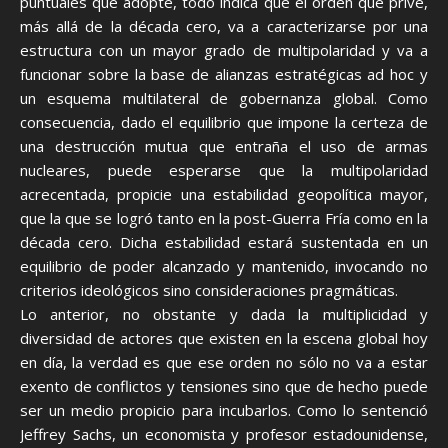
puntuales que adopte, todo indica que el orden que prive,
más allá de la década cero, va a caracterizarse por una
estructura con un mayor grado de multipolaridad y va a
funcionar sobre la base de alianzas estratégicas ad hoc y
un esquema multilateral de gobernanza global. Como
consecuencia, dado el equilibrio que impone la certeza de
una destrucción mutua que entraña el uso de armas
nucleares, puede esperarse que la multipolaridad
acrecentada, propicie una estabilidad geopolítica mayor,
que la que se logró tanto en la post-Guerra Fría como en la
década cero. Dicha estabilidad estará sustentada en un
equilibrio de poder alcanzado y mantenido, invocando no
criterios ideológicos sino consideraciones pragmáticas.
Lo anterior, no obstante y dada la multiplicidad y
diversidad de actores que existen en la escena global hoy
en día, la verdad es que ese orden no sólo no va a estar
exento de conflictos y tensiones sino que de hecho puede
ser un medio propicio para incubarlos. Como lo sentenció
Jeffrey Sachs, un economista y profesor estadounidense,