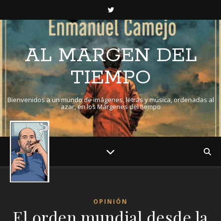
AL MARGEN DEL
TIEMPO
Bienvenidos a un mundo de imágenes, letras y música, ordenadas al
azar, en los Márgenes del tiempo
OPINIÓN
El orden mundial desde la