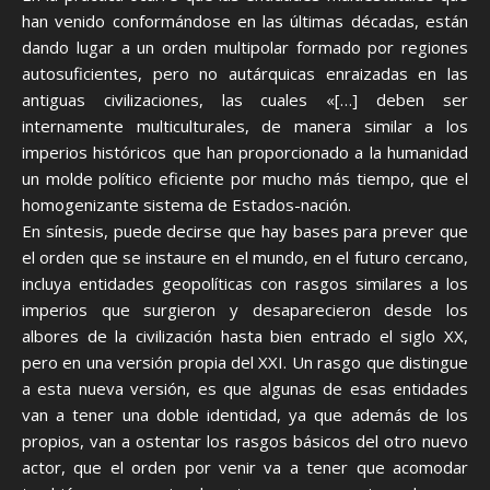
han venido conformándose en las últimas décadas, están
dando lugar a un orden multipolar formado por regiones
autosuficientes, pero no autárquicas enraizadas en las
antiguas civilizaciones, las cuales «[…] deben ser
internamente multiculturales, de manera similar a los
imperios históricos que han proporcionado a la humanidad
un molde político eficiente por mucho más tiempo, que el
homogenizante sistema de Estados-nación.
En síntesis, puede decirse que hay bases para prever que
el orden que se instaure en el mundo, en el futuro cercano,
incluya entidades geopolíticas con rasgos similares a los
imperios que surgieron y desaparecieron desde los
albores de la civilización hasta bien entrado el siglo XX,
pero en una versión propia del XXI. Un rasgo que distingue
a esta nueva versión, es que algunas de esas entidades
van a tener una doble identidad, ya que además de los
propios, van a ostentar los rasgos básicos del otro nuevo
actor, que el orden por venir va a tener que acomodar