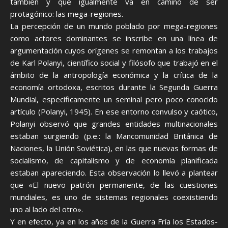
también y que igualmente va en camino de ser
protagónico: las mega-regiones.
La percepción de un mundo poblado por mega-regiones
como actores dominantes se inscribe en una línea de
argumentación cuyos orígenes se remontan a los trabajos
de Karl Polanyi, científico social y filósofo que trabajó en el
ámbito de la antropología económica y la crítica de la
economía ortodoxa, escritos durante la Segunda Guerra
Mundial, específicamente un seminal pero poco conocido
artículo (Polanyi, 1945). En ese entorno convulso y caótico,
Polanyi observó que grandes entidades multinacionales
estaban surgiendo (p.e.: la Mancomunidad Británica de
Naciones, la Unión Soviética), en las que nuevas formas de
socialismo, de capitalismo y de economía planificada
estaban apareciendo. Esta observación lo llevó a plantear
que «El nuevo patrón permanente, de las cuestiones
mundiales, es uno de sistemas regionales coexistiendo
uno al lado del otro».
Y en efecto, ya en los años de la Guerra Fría los Estados-