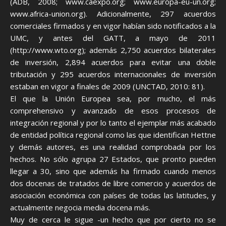
(ADB, 2008; www.caexpo.org; www.europa-eu-un.org;
www.africa-union.org). Adicionalmente, 297 acuerdos
comerciales firmados y en vigor habían sido notificados a la
UMC, y antes del GATT, a mayo de 2011
(http://www.wto.org); además 2,750 acuerdos bilaterales
de inversión, 2,894 acuerdos para evitar una doble
tributación y 295 acuerdos internacionales de inversión
estaban en vigor a finales de 2009 (UNCTAD, 2010: 81).
El que la Unión Europea sea, por mucho, el más
comprehensivo y avanzado de esos procesos de
integración regional y por lo tanto el ejemplar más acabado
de entidad política regional como las que identifican Hettne
y demás autores, es una realidad comprobada por los
hechos. No sólo agrupa 27 Estados, que pronto pueden
llegar a 30, sino que además ha firmado cuando menos
dos docenas de tratados de libre comercio y acuerdos de
asociación económica con países de todas las latitudes, y
actualmente negocia media docena más.
Muy de cerca le sigue -un hecho que por cierto no se