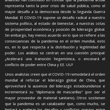
representa tanto la peor crisis de salud pública, como el
mayor desafío a la democracia desde la Segunda Guerra
Mundial. El COVID-19 supone un desafío radical a nuestro
sistema político, al estado de bienestar, a nuestras cotas
de prosperidad económica y posición de liderazgo global.
Sin embargo, hay menos acuerdo en lo que se refiere a las
consecuencias de la pandemia en el orden mundial, esto
es, en lo que respecta a la distribución y legitimidad del
poder. Los análisis se centran en una cuestión principal:
¿Acelerará una transición hegemónica, o enconará el
conflicto de poder entre China y EE. UU?
Unos analistas creen que el COVID-19 remodelará el orden
mundial al reforzar el liderazgo global de China, que
aprovechará la ausencia del liderazgo estadounidense e
incrementará su “diplomacia de mascarillas” (por ser el
mayor proveedor de material sanitario). Otros sostienen
que la pandemia es un catalizador que, como mucho, se
limitará a acelerar los desafíos y conflictos previos entre