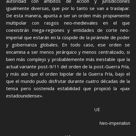
autoridad con ámbitos de acción y jurisdicciones
igualmente diversas, que por lo tanto se van a traslapar.
De esta manera, apunta a ser un orden más propiamente
multipolar con rasgos neo-medievales en el que
coexistirán mega-regiones y entidades de corte neo-
imperial que estarán en la cúspide de la pirámide de poder
y gobernanza globales. En todo caso, ese orden se
encamina a ser menos jerárquico y menos centralizado, si
bien más complejo y probablemente más inestable que la
actual variante post-9/11 del orden de la post-Guerra Fría,
y más aún que el orden bipolar de la Guerra Fría, bajo el
que el mundo pudo disfrutar durante cuatro décadas de la
tensa pero sostenida estabilidad que propició la «pax
estadounidense».
UE
Neo-imperialismo